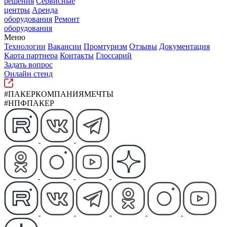
решения
Сервисные
центры
Аренда
оборудования
Ремонт
оборудования
Меню
Технологии
Вакансии
Промтуризм
Отзывы
Документация
Карта партнера
Контакты
Глоссарий
Задать вопрос
Онлайн стенд
#ПАКЕРКОМПАНИЯМЕЧТЫ
#НПФПАКЕР