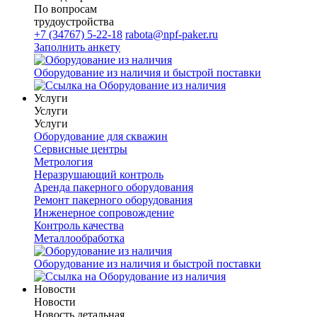
По вопросам
трудоустройства
+7 (34767) 5-22-18
rabota@npf-paker.ru
Заполнить анкету
Оборудование из наличия и быстрой поставки
Услуги
Услуги
Услуги
Оборудование для скважин
Сервисные центры
Метрология
Неразрушающий контроль
Аренда пакерного оборудования
Ремонт пакерного оборудования
Инженерное сопровождение
Контроль качества
Металлообработка
Оборудование из наличия и быстрой поставки
Новости
Новости
Новость детальная