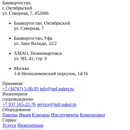
Башкортостан,
г. Октябрьский
ул. Северная, 7
, 452606
Башкортостан, Октябрьский
ул. Северная, 7
Башкортостан, Уфа
ул. Заки Валиди, 32/2
ХМАО, Нижневартовск
ул. 9П, 41, стр. 9
Москва
1-й Неопалимовский переулок, 14/16
Приемная
+7 (34767) 5-06-95
info@npf-paker.ru
Инженерное
сопровождение
+7 937 165-22-76
service@npf-paker.ru
Оборудование
Пакеры
Якоря
Клапаны
Инструменты
Компоновки
Сервис
Услуги
Инженерные