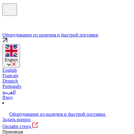
Оборудование из наличия и быстрой поставки
English
English
Français
Deutsch
Português
العربية
Вход
Оборудование из наличия и быстрой поставки
Задать вопрос
Онлайн стенд
Приемная