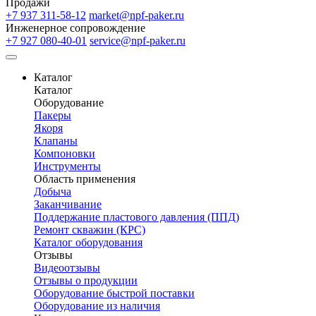
Продажи
+7 937 311-58-12
market@npf-paker.ru
Инженерное сопровождение
+7 927 080-40-01
service@npf-paker.ru
Каталог
Каталог
Оборудование
Пакеры
Якоря
Клапаны
Компоновки
Инструменты
Область применения
Добыча
Заканчивание
Поддержание пластового давления (ППД)
Ремонт скважин (КРС)
Каталог оборудования
Отзывы
Видеоотзывы
Отзывы о продукции
Оборудование быстрой поставки
Оборудование из наличия