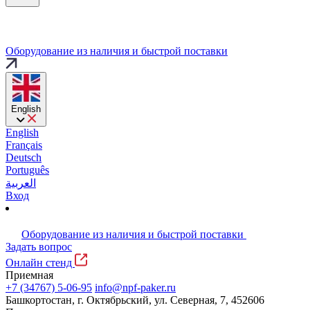
Оборудование из наличия и быстрой поставки
English
English
Français
Deutsch
Português
العربية
Вход
Оборудование из наличия и быстрой поставки
Задать вопрос
Онлайн стенд
Приемная
+7 (34767) 5-06-95
info@npf-paker.ru
Башкортостан, г. Октябрьский, ул. Северная, 7, 452606