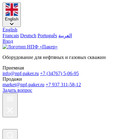
English
English
Français
Deutsch
Português
العربية
Вход
Оборудование для нефтяных и газовых скважин
Приемная
info@npf-paker.ru
+7 (34767) 5-06-95
Продажи
market@npf-paker.ru
+7 937 311-58-12
Задать вопрос