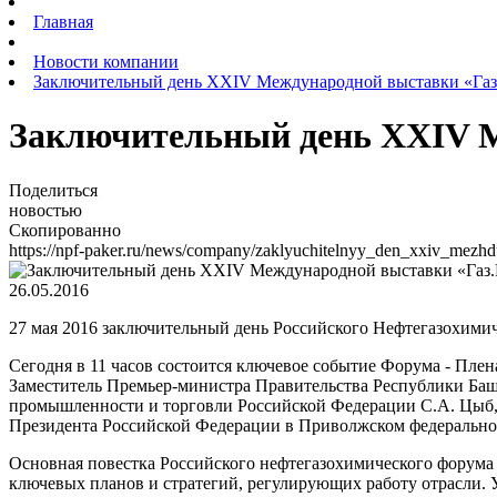
Главная
Новости компании
Заключительный день XXIV Международной выставки «Газ
Заключительный день XXIV М
Поделиться
новостью
Скопированно
https://npf-paker.ru/news/company/zaklyuchitelnyy_den_xxiv_mezh
26.05.2016
27 мая 2016 заключительный день Российского Нефтегазохим
Сегодня в 11 часов состоится ключевое событие Форума - Пле
Заместитель Премьер-министра Правительства Республики Башк
промышленности и торговли Российской Федерации С.А. Цыб,
Президента Российской Федерации в Приволжском федеральном
Основная повестка Российского нефтегазохимического форума 
ключевых планов и стратегий, регулирующих работу отрасли. 