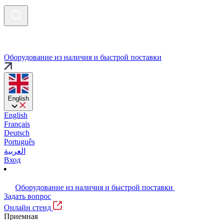
Оборудование из наличия и быстрой поставки
English
English
Français
Deutsch
Português
العربية
Вход
Оборудование из наличия и быстрой поставки
Задать вопрос
Онлайн стенд
Приемная