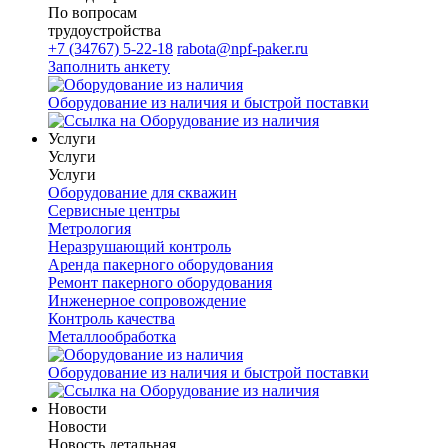
По вопросам
трудоустройства
+7 (34767) 5-22-18
rabota@npf-paker.ru
Заполнить анкету
Оборудование из наличия и быстрой поставки
Услуги
Услуги
Услуги
Оборудование для скважин
Сервисные центры
Метрология
Неразрушающий контроль
Аренда пакерного оборудования
Ремонт пакерного оборудования
Инженерное сопровождение
Контроль качества
Металлообработка
Оборудование из наличия и быстрой поставки
Новости
Новости
Новость детальная