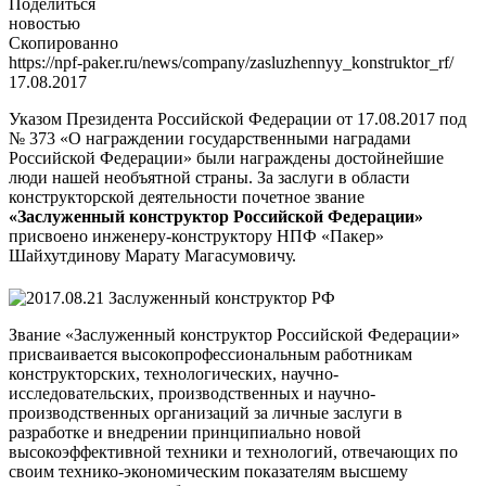
Поделиться
новостью
Скопированно
https://npf-paker.ru/news/company/zasluzhennyy_konstruktor_rf/
17.08.2017
Указом Президента Российской Федерации от 17.08.2017 под
№ 373 «О награждении государственными наградами
Российской Федерации» были награждены достойнейшие
люди нашей необъятной страны. За заслуги в области
конструкторской деятельности почетное звание
«Заслуженный конструктор Российской Федерации»
присвоено инженеру-конструктору НПФ «Пакер»
Шайхутдинову Марату Магасумовичу.
Звание «Заслуженный конструктор Российской Федерации»
присваивается высокопрофессиональным работникам
конструкторских, технологических, научно-
исследовательских, производственных и научно-
производственных организаций за личные заслуги в
разработке и внедрении принципиально новой
высокоэффективной техники и технологий, отвечающих по
своим технико-экономическим показателям высшему