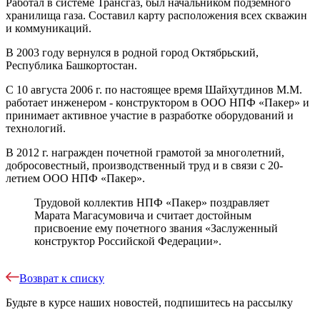
Работал в системе Трансгаз, был начальником подземного
хранилища газа. Составил карту расположения всех скважин
и коммуникаций.
В 2003 году вернулся в родной город Октябрьский,
Республика Башкортостан.
С 10 августа 2006 г. по настоящее время Шайхутдинов М.М.
работает инженером - конструктором в ООО НПФ «Пакер» и
принимает активное участие в разработке оборудований и
технологий.
В 2012 г. награжден почетной грамотой за многолетний,
добросовестный, производственный труд и в связи с 20-
летием ООО НПФ «Пакер».
Трудовой коллектив НПФ «Пакер» поздравляет
Марата Магасумовича и считает достойным
присвоение ему почетного звания «Заслуженный
конструктор Российской Федерации».
Возврат к списку
Будьте в курсе наших новостей, подпишитесь на рассылку