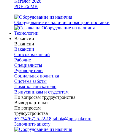
Каталог 2026
PDF 26 MB
Оборудование из наличия и быстрой поставки
Технологии
Вакансии
Вакансии
Вакансии
Список вакансий
Рабочие
Специалисты
Руководители
Cоциальная политика
Система заботы
Памятка соискателю
Выпускникам и студентам
По вопросам трудоустройства
Вывод карточки
По вопросам
трудоустройства
+7 (34767) 5-22-18
rabota@npf-paker.ru
Заполнить анкету