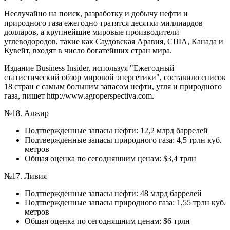
Неслучайно на поиск, разработку и добычу нефти и
природного газа ежегодно тратятся десятки миллиардов
долларов, а крупнейшие мировые производители
углеводородов, такие как Саудовская Аравия, США, Канада и
Кувейт, входят в число богатейших стран мира.
Издание Business Insider, используя "Ежегодный
статистический обзор мировой энергетики", составило список
18 стран с самым большим запасом нефти, угля и природного
газа, пишет http://www.agroperspectiva.com.
№18. Алжир
Подтвержденные запасы нефти: 12,2 млрд баррелей
Подтвержденные запасы природного газа: 4,5 трлн куб.
метров
Общая оценка по сегодняшним ценам: $3,4 трлн
№17. Ливия
Подтвержденные запасы нефти: 48 млрд баррелей
Подтвержденные запасы природного газа: 1,55 трлн куб.
метров
Общая оценка по сегодняшним ценам: $6 трлн