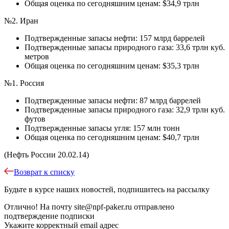
Общая оценка по сегодняшним ценам: $34,9 трлн
№2. Иран
Подтвержденные запасы нефти: 157 млрд баррелей
Подтвержденные запасы природного газа: 33,6 трлн куб.
метров
Общая оценка по сегодняшним ценам: $35,3 трлн
№1. Россия
Подтвержденные запасы нефти: 87 млрд баррелей
Подтвержденные запасы природного газа: 32,9 трлн куб.
футов
Подтвержденные запасы угля: 157 млн тонн
Общая оценка по сегодняшним ценам: $40,7 трлн
(Нефть России 20.02.14)
Возврат к списку
Будьте в курсе наших новостей, подпишитесь на рассылку
Отлично!
На почту
site@npf-paker.ru
отправлено
подтверждение подписки
Укажите корректный email адрес