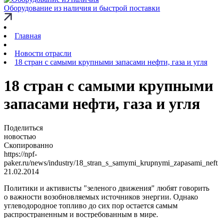
Оборудование из наличия и быстрой поставки
Главная
Новости отрасли
18 стран с самыми крупными запасами нефти, газа и угля
18 стран с самыми крупными
запасами нефти, газа и угля
Поделиться
новостью
Скопированно
https://npf-
paker.ru/news/industry/18_stran_s_samymi_krupnymi_zapasami_neft
21.02.2014
Политики и активисты "зеленого движения" любят говорить
о важности возобновляемых источников энергии. Однако
углеводородное топливо до сих пор остается самым
распространенным и востребованным в мире.