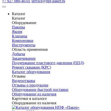
+7 927 080-40-01
service@npf-paker.ru
Каталог
Каталог
Оборудование
Пакеры
Якоря
Клапаны
Компоновки
Инструменты
Область применения
Добыча
Заканчивание
Поддержание пластового давления (ППД)
Ремонт скважин (КРС)
Каталог оборудования
Отзывы
Видеоотзывы
Отзывы о продукции
Оборудование быстрой поставки
Оборудование из наличия
Карточки в каталоге
Оборудование из наличия