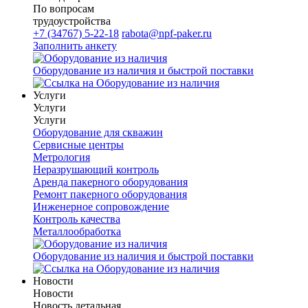
По вопросам
трудоустройства
+7 (34767) 5-22-18
rabota@npf-paker.ru
Заполнить анкету
Оборудование из наличия и быстрой поставки
Услуги
Услуги
Услуги
Оборудование для скважин
Сервисные центры
Метрология
Неразрушающий контроль
Аренда пакерного оборудования
Ремонт пакерного оборудования
Инженерное сопровождение
Контроль качества
Металлообработка
Оборудование из наличия и быстрой поставки
Новости
Новости
Новость детальная