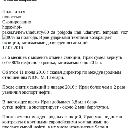
Поделиться
новостью
Скопированно
https://npf-
paker.ru/news/industry/80_za_polgoda_iran_udarnymi_tempami_voz
12.07.2016
За 6 месяцев с момента отмена санкций, Иран сумел вернуть
себе 80% нефтяного рынка, занимаемого до 2012 г.
Об этом 11 июля 2016 г сказал директор по международным
отношениям NIOC М. Гамсари.
После снятия санкций в январе 2016 г Иран более чем в 2 раза
увеличил экспорт нефти.
В настоящее время Иран добывает 3,8 млн барр/
сутки нефти, а экспортирует - около 2 млн барр/сутки.
После отмены международных санкций, Иран уже подписал
контракты с крупными европейскими компаниями по
продаже сырой нефти, в их числе итальянские Saras и