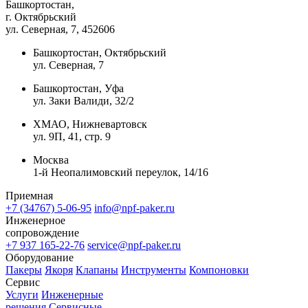
Башкортостан,
г. Октябрьский
ул. Северная, 7
, 452606
Башкортостан, Октябрьский
ул. Северная, 7
Башкортостан, Уфа
ул. Заки Валиди, 32/2
ХМАО, Нижневартовск
ул. 9П, 41, стр. 9
Москва
1-й Неопалимовский переулок, 14/16
Приемная
+7 (34767) 5-06-95
info@npf-paker.ru
Инженерное
сопровождение
+7 937 165-22-76
service@npf-paker.ru
Оборудование
Пакеры
Якоря
Клапаны
Инструменты
Компоновки
Сервис
Услуги
Инженерные
решения
Сервисные