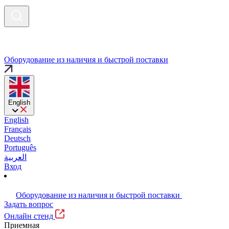
Оборудование из наличия и быстрой поставки
English
English
Français
Deutsch
Português
العربية
Вход
Оборудование из наличия и быстрой поставки
Задать вопрос
Онлайн стенд
Приемная