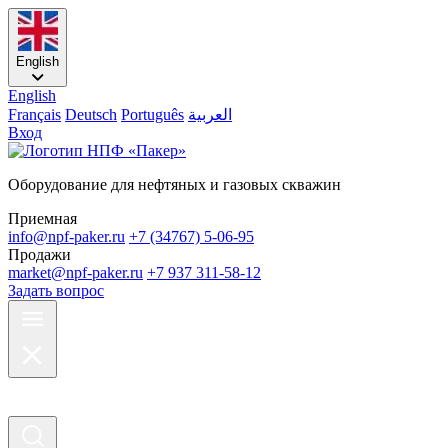
English
English
Français
Deutsch
Português
العربية
Вход
Оборудование для нефтяных и газовых скважин
Приемная
info@npf-paker.ru
+7 (34767) 5-06-95
Продажи
market@npf-paker.ru
+7 937 311-58-12
Задать вопрос