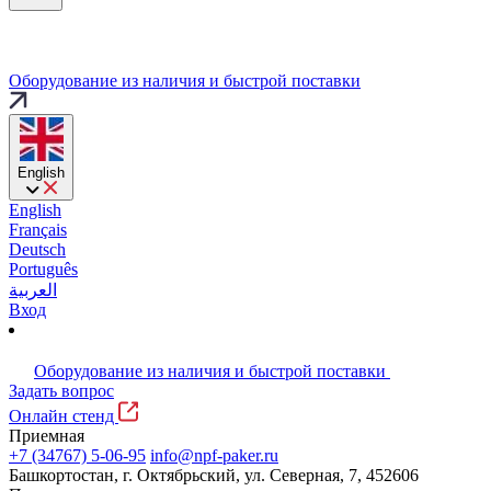
Оборудование из наличия и быстрой поставки
English
English
Français
Deutsch
Português
العربية
Вход
Оборудование из наличия и быстрой поставки
Задать вопрос
Онлайн стенд
Приемная
+7 (34767) 5-06-95
info@npf-paker.ru
Башкортостан, г. Октябрьский, ул. Северная, 7, 452606