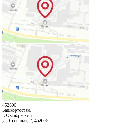
452606
Башкортостан,
г. Октябрьский
ул. Северная, 7
, 452606