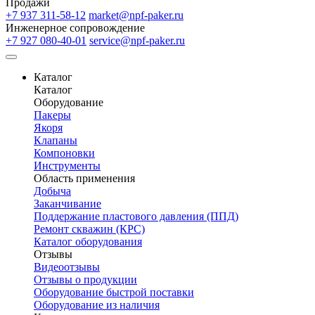
Продажи
+7 937 311-58-12
market@npf-paker.ru
Инженерное сопровождение
+7 927 080-40-01
service@npf-paker.ru
Каталог
Каталог
Оборудование
Пакеры
Якоря
Клапаны
Компоновки
Инструменты
Область применения
Добыча
Заканчивание
Поддержание пластового давления (ППД)
Ремонт скважин (КРС)
Каталог оборудования
Отзывы
Видеоотзывы
Отзывы о продукции
Оборудование быстрой поставки
Оборудование из наличия