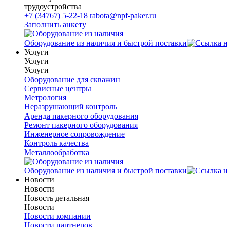
трудоустройства
+7 (34767) 5-22-18
rabota@npf-paker.ru
Заполнить анкету
Оборудование из наличия и быстрой поставки
Услуги
Услуги
Услуги
Оборудование для скважин
Сервисные центры
Метрология
Неразрушающий контроль
Аренда пакерного оборудования
Ремонт пакерного оборудования
Инженерное сопровождение
Контроль качества
Металлообработка
Оборудование из наличия и быстрой поставки
Новости
Новости
Новость детальная
Новости
Новости компании
Новости партнеров