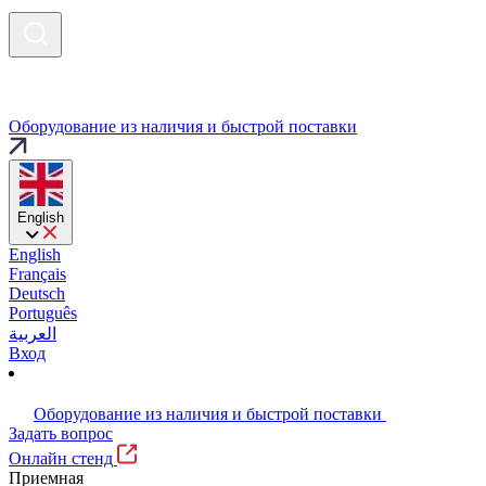
Оборудование из наличия и быстрой поставки
English
English
Français
Deutsch
Português
العربية
Вход
Оборудование из наличия и быстрой поставки
Задать вопрос
Онлайн стенд
Приемная