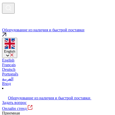
Оборудование из наличия и быстрой поставки
English
English
Français
Deutsch
Português
العربية
Вход
Оборудование из наличия и быстрой поставки
Задать вопрос
Онлайн стенд
Приемная