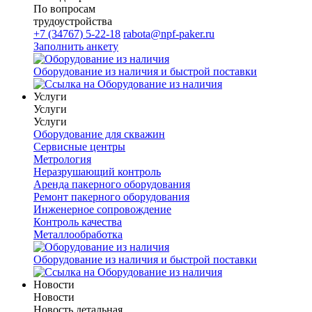
По вопросам
трудоустройства
+7 (34767) 5-22-18
rabota@npf-paker.ru
Заполнить анкету
Оборудование из наличия и быстрой поставки
Услуги
Услуги
Услуги
Оборудование для скважин
Сервисные центры
Метрология
Неразрушающий контроль
Аренда пакерного оборудования
Ремонт пакерного оборудования
Инженерное сопровождение
Контроль качества
Металлообработка
Оборудование из наличия и быстрой поставки
Новости
Новости
Новость детальная