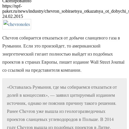
Скопированно
https://npf-
paker.ru/news/industry/chevron_sobiraetsya_otkazatsya_ot_dobychi
24.02.2015
Chevron собирается отказаться от добычи сланцевого газа в
Румынии. Если это произойдет, то американский
энергетический гигант полностью выйдет из подобных
проектов в странах Европы, пишет издание Wall Street Journal
со ссылкой на представителя компании.
«Оставалась Румыния, где мы собираемся отказаться от
долей в концессиях», — заявил цитируемый изданием
источник, однако не пояснив причину такого решения.
Ранее Chevron уже вышла из геологоразведочных
проектов сланцевых углеводородов в Польше. В 2014
году Chevron вышла из подобных проектов в Литве.