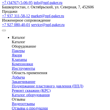
+7 (34767) 5-06-95
info@npf-paker.ru
Башкортостан, г. Октябрьский, ул. Северная, 7, 452606
Продажи
+7 937 311-58-12
market@npf-paker.ru
Инженерное сопровождение
+7 927 080-40-01
service@npf-paker.ru
Каталог
Каталог
Оборудование
Пакеры
Якоря
Клапаны
Компоновки
Инструменты
Область применения
Добыча
Заканчивание
Поддержание пластового давления (ППД)
Ремонт скважин (КРС)
Каталог оборудования
Отзывы
Видеоотзывы
Отзывы о продукции