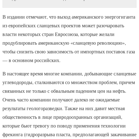
В издании отмечают, что выход американского энергогиганта
из европейских сланцевых проектов может разочаровать
власти некоторых стран Евросоюза, которые желали
продублировать американскую «сланцевую революцию»,
чтобы снизить свою зависимость от импортных поставок газа
— в основном российских.
В настоящее время многие компании, добывающие сланцевые
углеводороды, сталкиваются со множеством проблем, причем
связанных не только с обвальным падением цен на нефть.
Очень часто компании получают далеко не ожидаемые
результаты геологоразведки. Также на них давит местная
общественность в лице природоохранных организаций,
которые бьют тревогу по поводу применения технологии
фрекинга (гидроразрыва пласта, предполагающей закачивание