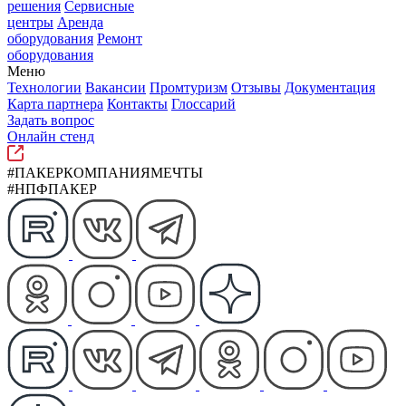
решения
Сервисные
центры
Аренда
оборудования
Ремонт
оборудования
Меню
Технологии
Вакансии
Промтуризм
Отзывы
Документация
Карта партнера
Контакты
Глоссарий
Задать вопрос
Онлайн стенд
#ПАКЕРКОМПАНИЯМЕЧТЫ
#НПФПАКЕР