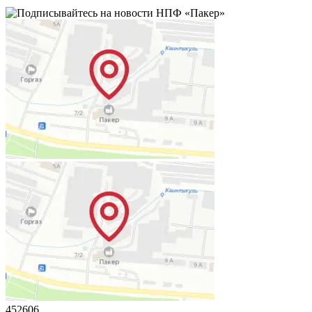
452606