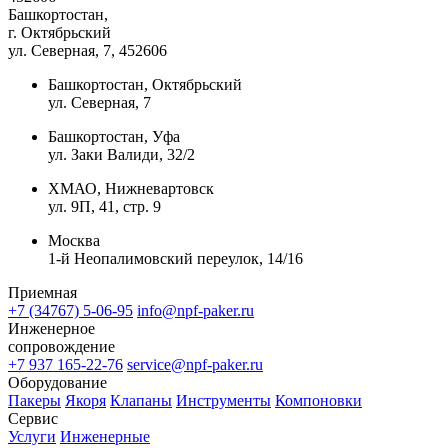
Башкортостан,
г. Октябрьский
ул. Северная, 7
, 452606
Башкортостан, Октябрьский
ул. Северная, 7
Башкортостан, Уфа
ул. Заки Валиди, 32/2
ХМАО, Нижневартовск
ул. 9П, 41, стр. 9
Москва
1-й Неопалимовский переулок, 14/16
Приемная
+7 (34767) 5-06-95
info@npf-paker.ru
Инженерное
сопровождение
+7 937 165-22-76
service@npf-paker.ru
Оборудование
Пакеры
Якоря
Клапаны
Инструменты
Компоновки
Сервис
Услуги
Инженерные