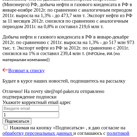
(Минэнерго) РФ, добыча нефти и газового конденсата в РФ в
январе-ноябре 2012г. по сравнению с аналогичным периодом
2011г. выросла на 1,3% - до 473,7 млн т. Экспорт нефти из РФ
за 11 месяцев 2012г. снизился по сравнению с аналогичным
периодом 2011г. на 0,8% и составил 219,6 млн т.
Добыча нефти и газового конденсата в РФ в январе-декабре
2012г. по сравнению с 2011г. выросла на 1,3% - до 517 млн 973
тыс. т. Экспорт нефти из РФ за 2012г. по сравнению с 2011г.
снизился на 1% и составил 239,4 млн т. (
INFOLine, ИА (по
материалам компании))
Возврат к списку
Будьте в курсе наших новостей, подпишитесь на рассылку
Отлично!
На почту
site@npf-paker.ru
отправлено
подтверждение подписки
Укажите корректный email адрес
Нажимая на кнопку «Подписаться» , я даю согласие на
обработку персональных данных
и соглашаюсь c
политикой