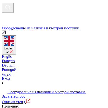
Оборудование из наличия и быстрой поставки
English
English
Français
Deutsch
Português
العربية
Вход
Оборудование из наличия и быстрой поставки
Задать вопрос
Онлайн стенд
Приемная