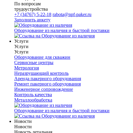
По вопросам
трудоустройства
+7 (34767) 5-22-18
rabota@npf-paker.ru
Заполнить анкету
Оборудование из наличия и быстрой поставки
Услуги
Услуги
Услуги
Оборудование для скважин
Сервисные центры
Метрология
Неразрушающий контроль
Аренда пакерного оборудования
Ремонт пакерного оборудования
Инженерное сопровождение
Контроль качества
Металлообработка
Оборудование из наличия и быстрой поставки
Новости
Новости
Новость детальная