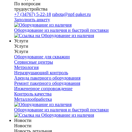
По вопросам
трудоустройства
+7 (34767) 5-22-18
rabota@npf-paker.ru
Заполнить анкету
Оборудование из наличия и быстрой поставки
Услуги
Услуги
Услуги
Оборудование для скважин
Сервисные центры
Метрология
Неразрушающий контроль
Аренда пакерного оборудования
Ремонт пакерного оборудования
Инженерное сопровождение
Контроль качества
Металлообработка
Оборудование из наличия и быстрой поставки
Новости
Новости
Новость детальная