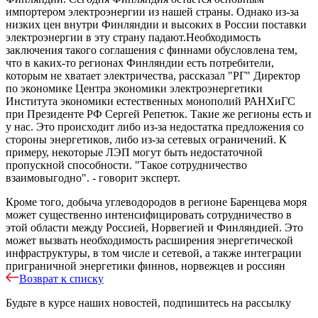
импортером электроэнергии из нашей страны. Однако из-за
низких цен внутри Финляндии и высоких в России поставки
электроэнергии в эту страну падают.Необходимость
заключения такого соглашения с финнами обусловлена тем,
что в каких-то регионах Финляндии есть потребители,
которым не хватает электричества, рассказал "РГ" Директор
по экономике Центра экономики электроэнергетики
Института экономики естественных монополий РАНХиГС
при Президенте РФ Сергей Репетюк. Такие же регионы есть и
у нас. Это происходит либо из-за недостатка предложения со
стороны энергетиков, либо из-за сетевых ограничений. К
примеру, некоторые ЛЭП могут быть недостаточной
пропускной способности. "Такое сотрудничество
взаимовыгодно". - говорит эксперт.
Кроме того, добыча углеводородов в регионе Баренцева моря
может существенно интенсифицировать сотрудничество в
этой области между Россией, Норвегией и Финляндией. Это
может вызвать необходимость расширения энергетической
инфраструктуры, в том числе и сетевой, а также интеграции
приграничной энергетики финнов, норвежцев и россиян
Возврат к списку
Будьте в курсе наших новостей, подпишитесь на рассылку