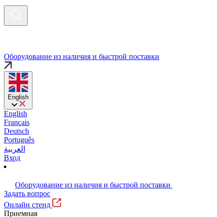
Оборудование из наличия и быстрой поставки
English
English
Français
Deutsch
Português
العربية
Вход
Оборудование из наличия и быстрой поставки
Задать вопрос
Онлайн стенд
Приемная