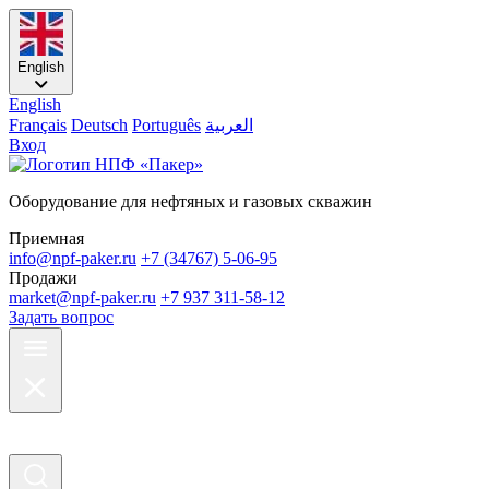
English
English
Français
Deutsch
Português
العربية
Вход
Оборудование для нефтяных и газовых скважин
Приемная
info@npf-paker.ru
+7 (34767) 5-06-95
Продажи
market@npf-paker.ru
+7 937 311-58-12
Задать вопрос