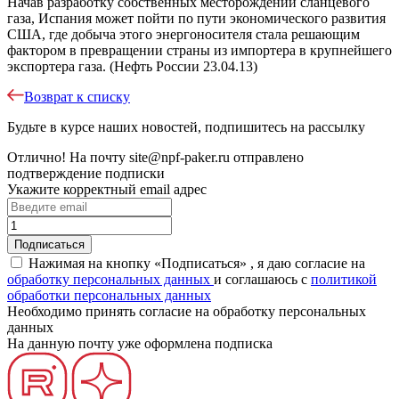
Начав разработку собственных месторождений сланцевого
газа, Испания может пойти по пути экономического развития
США, где добыча этого энергоносителя стала решающим
фактором в превращении страны из импортера в крупнейшего
экспортера газа. (Нефть России 23.04.13)
Возврат к списку
Будьте в курсе наших новостей, подпишитесь на рассылку
Отлично!
На почту
site@npf-paker.ru
отправлено
подтверждение подписки
Укажите корректный email адрес
Нажимая на кнопку «Подписаться» , я даю согласие на
обработку персональных данных
и соглашаюсь c
политикой
обработки персональных данных
Необходимо принять согласие на обработку персональных
данных
На данную почту уже оформлена подписка