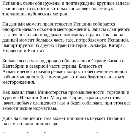
Испании, были обнаружены и подтверждены крупные запасы
сланцевого газа, объем которых составляет более двух
триллионов кубических метров.
На данный момент правительство Испании собирается
одобрить начало освоения месторождений. Запасы сланцевого
газа очень сильно поддержат экономику страны, так как на
данный момент большая часть газа, потребляемого Испанией,
импортируется из других стран (Нигерии, Алжира, Катара,
Норвегии и Египта).
Больше всего углеводородов обнаружено в Стране Басков и
Кантабрии в северной части страны. Близость от
Атлантического океана решает вопрос с обеспечением водой
рабочих мощностей, с помощью которых будут осваиваться
месторождения.
Как заявил глава Министерства промышленности, торговли и
туризма Испании Хосе Мануэль Сория, страна уже готова
начать добычу сланцевого газа и будет соблюдать при этом все
экологические нормативы.
Добыча сланцевого газа может пополнить бюджет Испании
на семьсот миллионов евро.