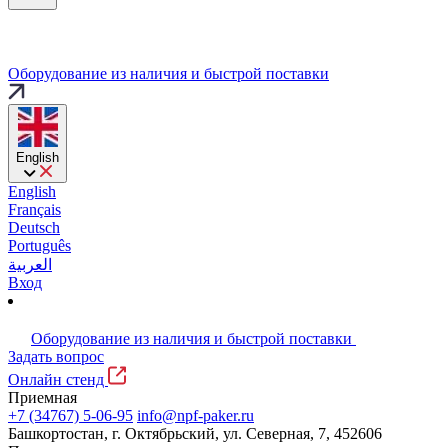
Оборудование из наличия и быстрой поставки
English
English
Français
Deutsch
Português
العربية
Вход
Оборудование из наличия и быстрой поставки
Задать вопрос
Онлайн стенд
Приемная
+7 (34767) 5-06-95
info@npf-paker.ru
Башкортостан, г. Октябрьский, ул. Северная, 7, 452606