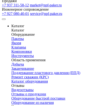
Продажи
+7 937 311-58-12
market@npf-paker.ru
Инженерное сопровождение
+7 927 080-40-01
service@npf-paker.ru
Каталог
Каталог
Оборудование
Пакеры
Якоря
Клапаны
Компоновки
Инструменты
Область применения
Добыча
Заканчивание
Поддержание пластового давления (ППД)
Ремонт скважин (КРС)
Каталог оборудования
Отзывы
Видеоотзывы
Отзывы о продукции
Оборудование быстрой поставки
Оборудование из наличия