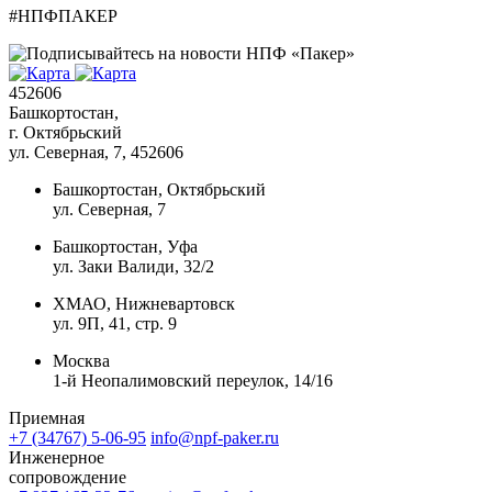
#НПФПАКЕР
452606
Башкортостан,
г. Октябрьский
ул. Северная, 7
, 452606
Башкортостан, Октябрьский
ул. Северная, 7
Башкортостан, Уфа
ул. Заки Валиди, 32/2
ХМАО, Нижневартовск
ул. 9П, 41, стр. 9
Москва
1-й Неопалимовский переулок, 14/16
Приемная
+7 (34767) 5-06-95
info@npf-paker.ru
Инженерное
сопровождение