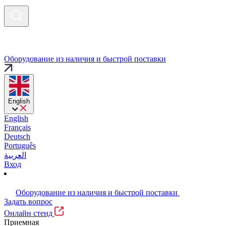
Оборудование из наличия и быстрой поставки
English
English
Français
Deutsch
Português
العربية
Вход
Оборудование из наличия и быстрой поставки
Задать вопрос
Онлайн стенд
Приемная