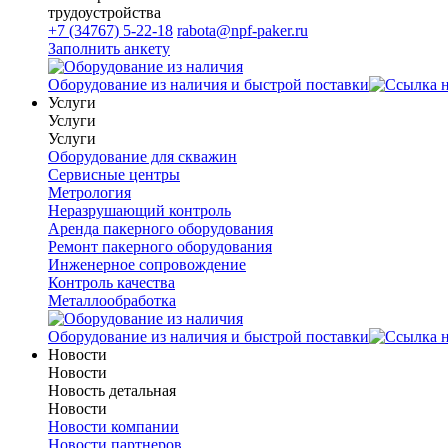
трудоустройства
+7 (34767) 5-22-18
rabota@npf-paker.ru
Заполнить анкету
Оборудование из наличия и быстрой поставки
Услуги
Услуги
Услуги
Оборудование для скважин
Сервисные центры
Метрология
Неразрушающий контроль
Аренда пакерного оборудования
Ремонт пакерного оборудования
Инженерное сопровождение
Контроль качества
Металлообработка
Оборудование из наличия и быстрой поставки
Новости
Новости
Новость детальная
Новости
Новости компании
Новости партнеров