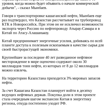
уровня, когда можно будет объявить о начале коммерческой
добычи", - сказал Мынбаев.
Говоря о транспортировке кашаганской нефти, Мынбаев еще
раз подтвердил, что Казахстан рассчитывает на трубопровод
КТК в Новороссийск. При этом он не исключил возможности
экспорта через Россию по нефтепроводу Атырау-Самара и в
Китай по Атасу-Алашанькоу.
Китай предпринимает энергичные усилия, добиваясь по всей
планете доступа к полезным ископаемым в качестве сырья для
своей быстрорастущей экономики.
Крупнейшее за последние 40 лет разведанное нефтяное
месторождение в мире оценочно содержит около 30
миллиардов тонн нефти, из которых от 8 до 12 миллиардов
можно извлечь.
На территорию Казахстана приходится 3% мировых запасов
нефти.
За счет Кашагана Казахстан планирует войти в десятку
ведущих нефтяных держав. Покупка доли в этом проекте
стала очередным шагом экспансии Китая в энергетику
региона, откуда постепенно уходит РФ.