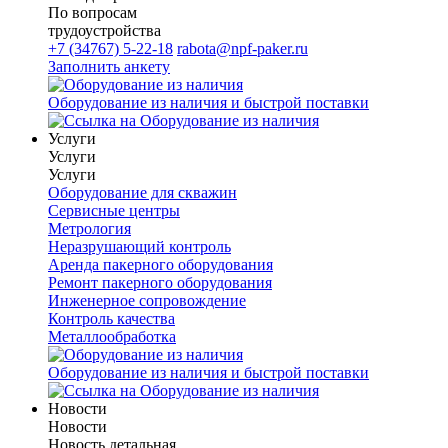
По вопросам
трудоустройства
+7 (34767) 5-22-18
rabota@npf-paker.ru
Заполнить анкету
Оборудование из наличия и быстрой поставки
Услуги
Услуги
Услуги
Оборудование для скважин
Сервисные центры
Метрология
Неразрушающий контроль
Аренда пакерного оборудования
Ремонт пакерного оборудования
Инженерное сопровождение
Контроль качества
Металлообработка
Оборудование из наличия и быстрой поставки
Новости
Новости
Новость детальная