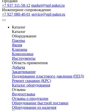
Продажи
+7 937 311-58-12
market@npf-paker.ru
Инженерное сопровождение
+7 927 080-40-01
service@npf-paker.ru
Каталог
Каталог
Оборудование
Пакеры
Якоря
Клапаны
Компоновки
Инструменты
Область применения
Добыча
Заканчивание
Поддержание пластового давления (ППД)
Ремонт скважин (КРС)
Каталог оборудования
Отзывы
Видеоотзывы
Отзывы о продукции
Оборудование быстрой поставки
Оборудование из наличия