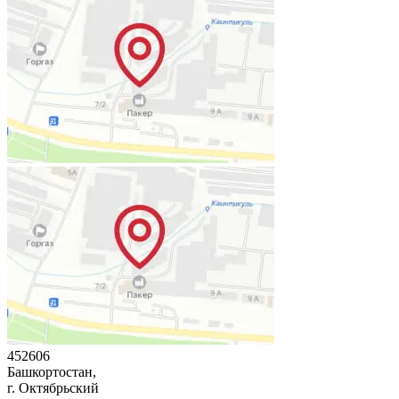
452606
Башкортостан,
г. Октябрьский