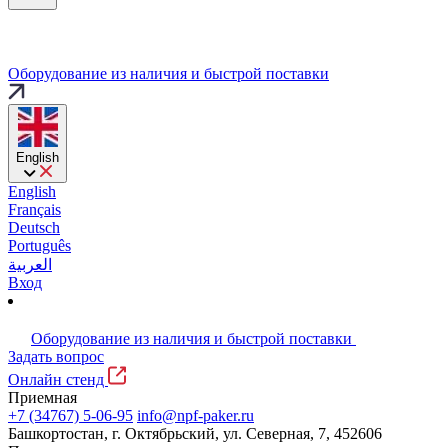
Оборудование из наличия и быстрой поставки
English
English
Français
Deutsch
Português
العربية
Вход
Оборудование из наличия и быстрой поставки
Задать вопрос
Онлайн стенд
Приемная
+7 (34767) 5-06-95
info@npf-paker.ru
Башкортостан, г. Октябрьский, ул. Северная, 7, 452606