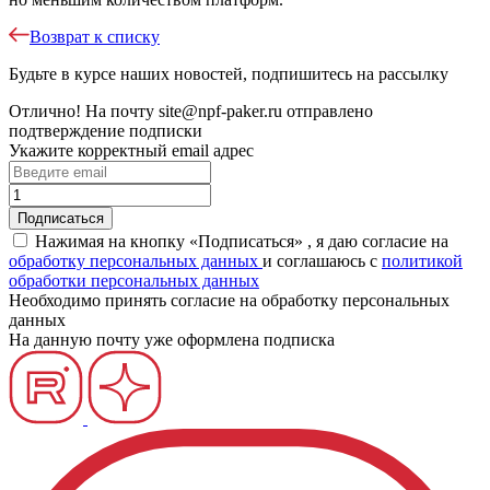
Возврат к списку
Будьте в курсе наших новостей, подпишитесь на рассылку
Отлично!
На почту
site@npf-paker.ru
отправлено
подтверждение подписки
Укажите корректный email адрес
Нажимая на кнопку «Подписаться» , я даю согласие на
обработку персональных данных
и соглашаюсь c
политикой
обработки персональных данных
Необходимо принять согласие на обработку персональных
данных
На данную почту уже оформлена подписка