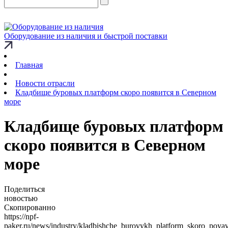
Оборудование из наличия и быстрой поставки
Главная
Новости отрасли
Кладбище буровых платформ скоро появится в Северном
море
Кладбище буровых платформ
скоро появится в Северном
море
Поделиться
новостью
Скопированно
https://npf-
paker.ru/news/industry/kladbishche_burovykh_platform_skoro_poya