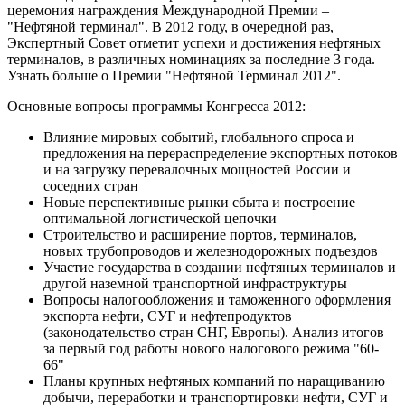
церемония награждения Международной Премии –
"Нефтяной терминал". В 2012 году, в очередной раз,
Экспертный Совет отметит успехи и достижения нефтяных
терминалов, в различных номинациях за последние 3 года.
Узнать больше о Премии "Нефтяной Терминал 2012".
Основные вопросы программы Конгресса 2012:
Влияние мировых событий, глобального спроса и
предложения на перераспределение экспортных потоков
и на загрузку перевалочных мощностей России и
соседних стран
Новые перспективные рынки сбыта и построение
оптимальной логистической цепочки
Строительство и расширение портов, терминалов,
новых трубопроводов и железнодорожных подъездов
Участие государства в создании нефтяных терминалов и
другой наземной транспортной инфраструктуры
Вопросы налогообложения и таможенного оформления
экспорта нефти, СУГ и нефтепродуктов
(законодательство стран СНГ, Европы). Анализ итогов
за первый год работы нового налогового режима "60-
66"
Планы крупных нефтяных компаний по наращиванию
добычи, переработки и транспортировки нефти, СУГ и