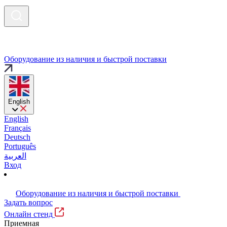
Оборудование из наличия и быстрой поставки
English
English
Français
Deutsch
Português
العربية
Вход
Оборудование из наличия и быстрой поставки
Задать вопрос
Онлайн стенд
Приемная