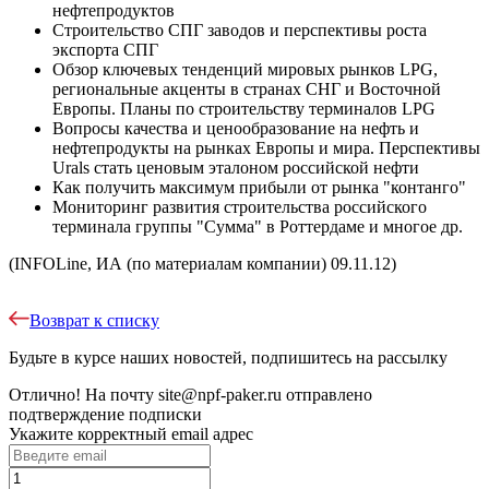
нефтепродуктов
Строительство СПГ заводов и перспективы роста
экспорта СПГ
Обзор ключевых тенденций мировых рынков LPG,
региональные акценты в странах СНГ и Восточной
Европы. Планы по строительству терминалов LPG
Вопросы качества и ценообразование на нефть и
нефтепродукты на рынках Европы и мира. Перспективы
Urals стать ценовым эталоном российской нефти
Как получить максимум прибыли от рынка "контанго"
Мониторинг развития строительства российского
терминала группы "Сумма" в Роттердаме и многое др.
(INFOLine, ИА (по материалам компании) 09.11.12)
Возврат к списку
Будьте в курсе наших новостей, подпишитесь на рассылку
Отлично!
На почту
site@npf-paker.ru
отправлено
подтверждение подписки
Укажите корректный email адрес