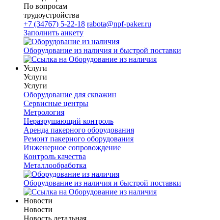
По вопросам
трудоустройства
+7 (34767) 5-22-18
rabota@npf-paker.ru
Заполнить анкету
Оборудование из наличия и быстрой поставки
Услуги
Услуги
Услуги
Оборудование для скважин
Сервисные центры
Метрология
Неразрушающий контроль
Аренда пакерного оборудования
Ремонт пакерного оборудования
Инженерное сопровождение
Контроль качества
Металлообработка
Оборудование из наличия и быстрой поставки
Новости
Новости
Новость детальная