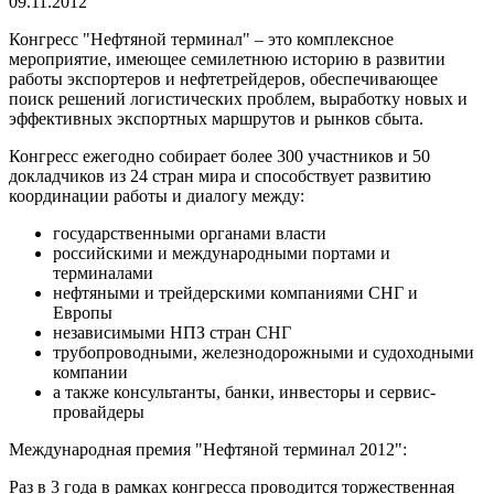
09.11.2012
Конгресс "Нефтяной терминал" – это комплексное
мероприятие, имеющее семилетнюю историю в развитии
работы экспортеров и нефтетрейдеров, обеспечивающее
поиск решений логистических проблем, выработку новых и
эффективных экспортных маршрутов и рынков сбыта.
Конгресс ежегодно собирает более 300 участников и 50
докладчиков из 24 стран мира и способствует развитию
координации работы и диалогу между:
государственными органами власти
российскими и международными портами и
терминалами
нефтяными и трейдерскими компаниями СНГ и
Европы
независимыми НПЗ стран СНГ
трубопроводными, железнодорожными и судоходными
компании
а также консультанты, банки, инвесторы и сервис-
провайдеры
Международная премия "Нефтяной терминал 2012":
Раз в 3 года в рамках конгресса проводится торжественная