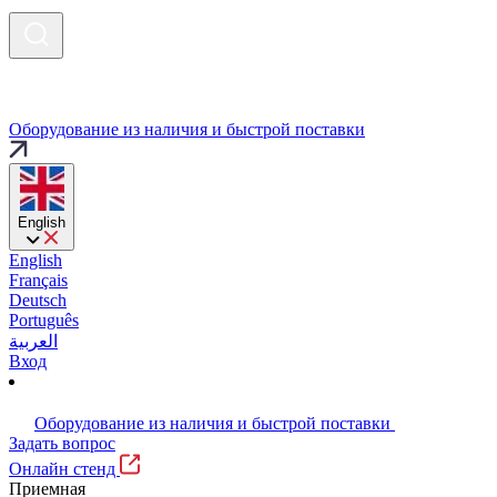
Оборудование из наличия и быстрой поставки
English
English
Français
Deutsch
Português
العربية
Вход
Оборудование из наличия и быстрой поставки
Задать вопрос
Онлайн стенд
Приемная