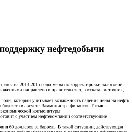
 поддержку нефтедобычи
траны на 2013-2015 годы меры по корректировке налоговой
жениями направлено в правительство, рассказал источник,
 годы, который учитывает возможность падения цены на нефть
го бюджета в августе. Замминистра финансов Татьяна
неэкономической конъюнктуры.
готовит с участием нефтекомпаний соответствующие
ня 60 долларов за баррель. В такой ситуации, действующая