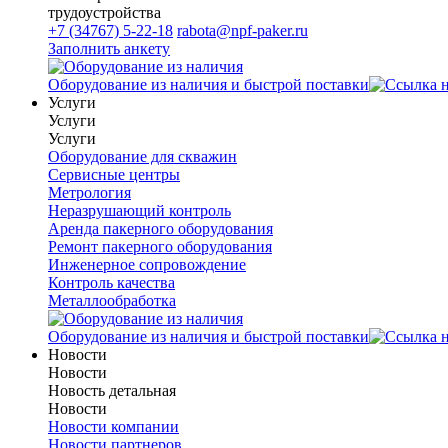
трудоустройства
+7 (34767) 5-22-18
rabota@npf-paker.ru
Заполнить анкету
Оборудование из наличия и быстрой поставки
Услуги
Услуги
Услуги
Оборудование для скважин
Сервисные центры
Метрология
Неразрушающий контроль
Аренда пакерного оборудования
Ремонт пакерного оборудования
Инженерное сопровождение
Контроль качества
Металлообработка
Оборудование из наличия и быстрой поставки
Новости
Новости
Новость детальная
Новости
Новости компании
Новости партнеров