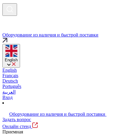
Оборудование из наличия и быстрой поставки
English
English
Français
Deutsch
Português
العربية
Вход
Оборудование из наличия и быстрой поставки
Задать вопрос
Онлайн стенд
Приемная