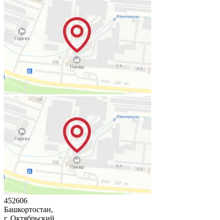
452606
Башкортостан,
г. Октябрьский