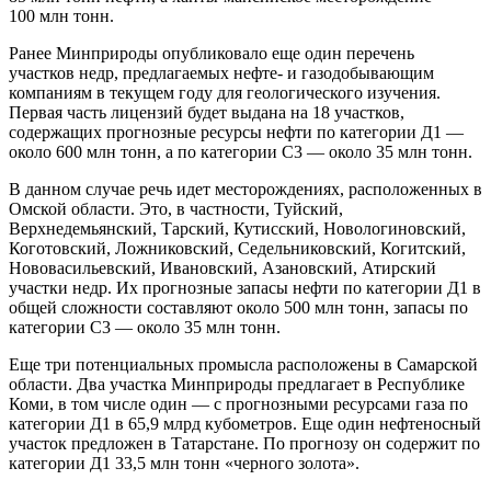
100 млн тонн.
Ранее Минприроды опубликовало еще один перечень
участков недр, предлагаемых нефте- и газодобывающим
компаниям в текущем году для геологического изучения.
Первая часть лицензий будет выдана на 18 участков,
содержащих прогнозные ресурсы нефти по категории Д1 —
около 600 млн тонн, а по категории C3 — около 35 млн тонн.
В данном случае речь идет месторождениях, расположенных в
Омской области. Это, в частности, Туйский,
Верхнедемьянский, Тарский, Кутисский, Новологиновский,
Коготовский, Ложниковский, Седельниковский, Когитский,
Нововасильевский, Ивановский, Азановский, Атирский
участки недр. Их прогнозные запасы нефти по категории Д1 в
общей сложности составляют около 500 млн тонн, запасы по
категории C3 — около 35 млн тонн.
Еще три потенциальных промысла расположены в Самарской
области. Два участка Минприроды предлагает в Республике
Коми, в том числе один — с прогнозными ресурсами газа по
категории Д1 в 65,9 млрд кубометров. Еще один нефтеносный
участок предложен в Татарстане. По прогнозу он содержит по
категории Д1 33,5 млн тонн «черного золота».