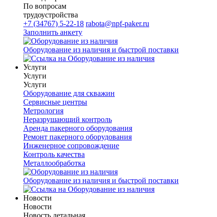
По вопросам
трудоустройства
+7 (34767) 5-22-18
rabota@npf-paker.ru
Заполнить анкету
Оборудование из наличия и быстрой поставки
Услуги
Услуги
Услуги
Оборудование для скважин
Сервисные центры
Метрология
Неразрушающий контроль
Аренда пакерного оборудования
Ремонт пакерного оборудования
Инженерное сопровождение
Контроль качества
Металлообработка
Оборудование из наличия и быстрой поставки
Новости
Новости
Новость детальная