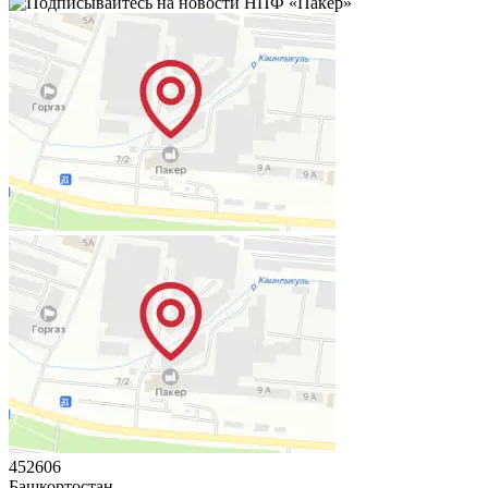
452606
Башкортостан,