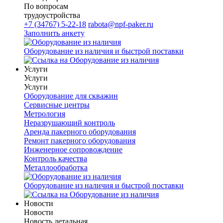
По вопросам
трудоустройства
+7 (34767) 5-22-18
rabota@npf-paker.ru
Заполнить анкету
Оборудование из наличия и быстрой поставки
Услуги
Услуги
Услуги
Оборудование для скважин
Сервисные центры
Метрология
Неразрушающий контроль
Аренда пакерного оборудования
Ремонт пакерного оборудования
Инженерное сопровождение
Контроль качества
Металлообработка
Оборудование из наличия и быстрой поставки
Новости
Новости
Новость детальная