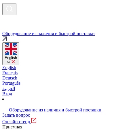
Оборудование из наличия и быстрой поставки
English
English
Français
Deutsch
Português
العربية
Вход
Оборудование из наличия и быстрой поставки
Задать вопрос
Онлайн стенд
Приемная