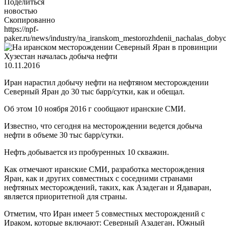
Поделиться
новостью
Скопированно
https://npf-
paker.ru/news/industry/na_iranskom_mestorozhdenii_nachalas_dobyc
10.11.2016
Иран нарастил добычу нефти на нефтяном месторождении
Северный Яран до 30 тыс барр/сутки, как и обещал.
Об этом 10 ноября 2016 г сообщают иранские СМИ.
Известно, что сегодня на месторождении ведется добыча
нефти в объеме 30 тыс барр/сутки.
Нефть добывается из пробуренных 10 скважин.
Как отмечают иранские СМИ, разработка месторождения
Яран, как и других совместных с соседними странами
нефтяных месторождений, таких, как Азадеган и Ядаваран,
является приоритетной для страны.
Отметим, что Иран имеет 5 совместных месторождений с
Ираком, которые включают: Северный Азадеган, Южный