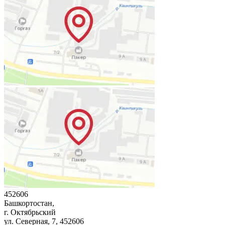
452606
Башкортостан,
г. Октябрьский
ул. Северная, 7
, 452606