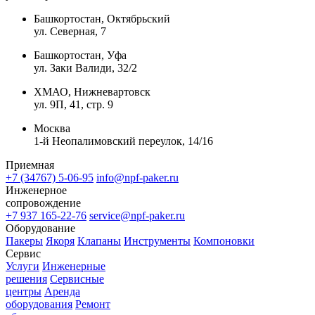
Башкортостан, Октябрьский
ул. Северная, 7
Башкортостан, Уфа
ул. Заки Валиди, 32/2
ХМАО, Нижневартовск
ул. 9П, 41, стр. 9
Москва
1-й Неопалимовский переулок, 14/16
Приемная
+7 (34767) 5-06-95
info@npf-paker.ru
Инженерное
сопровождение
+7 937 165-22-76
service@npf-paker.ru
Оборудование
Пакеры
Якоря
Клапаны
Инструменты
Компоновки
Сервис
Услуги
Инженерные
решения
Сервисные
центры
Аренда
оборудования
Ремонт