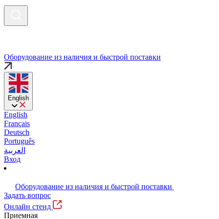
Оборудование из наличия и быстрой поставки
English
English
Français
Deutsch
Português
العربية
Вход
Оборудование из наличия и быстрой поставки
Задать вопрос
Онлайн стенд
Приемная