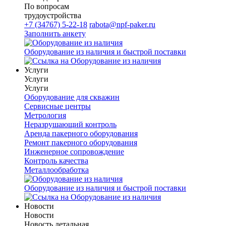
По вопросам
трудоустройства
+7 (34767) 5-22-18
rabota@npf-paker.ru
Заполнить анкету
Оборудование из наличия и быстрой поставки
Услуги
Услуги
Услуги
Оборудование для скважин
Сервисные центры
Метрология
Неразрушающий контроль
Аренда пакерного оборудования
Ремонт пакерного оборудования
Инженерное сопровождение
Контроль качества
Металлообработка
Оборудование из наличия и быстрой поставки
Новости
Новости
Новость детальная