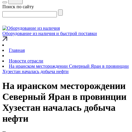
Поиск по сайту
Оборудование из наличия и быстрой поставки
Главная
Новости отрасли
На иранском месторождении Северный Яран в провинции
Хузестан началась добыча нефти
На иранском месторождении
Северный Яран в провинции
Хузестан началась добыча
нефти