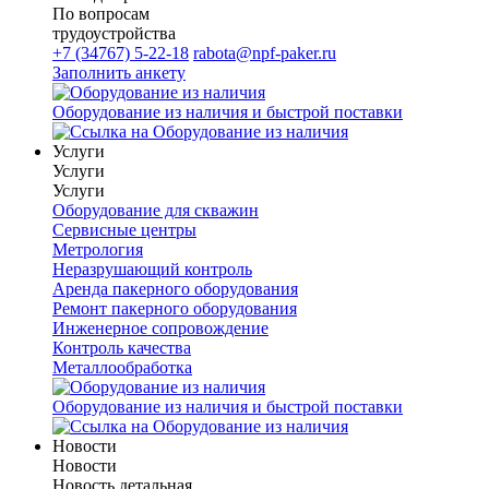
По вопросам
трудоустройства
+7 (34767) 5-22-18
rabota@npf-paker.ru
Заполнить анкету
Оборудование из наличия и быстрой поставки
Услуги
Услуги
Услуги
Оборудование для скважин
Сервисные центры
Метрология
Неразрушающий контроль
Аренда пакерного оборудования
Ремонт пакерного оборудования
Инженерное сопровождение
Контроль качества
Металлообработка
Оборудование из наличия и быстрой поставки
Новости
Новости
Новость детальная