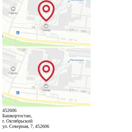
452606
Башкортостан,
г. Октябрьский
ул. Северная, 7
, 452606