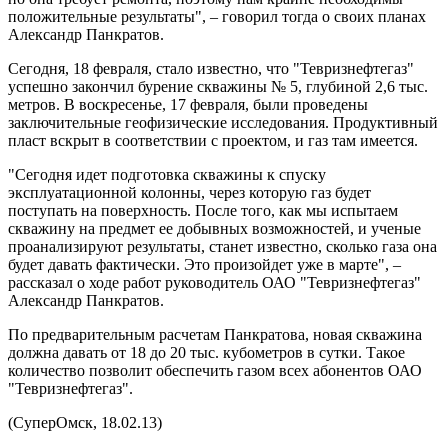
положительные результаты", – говорил тогда о своих планах
Александр Панкратов.
Сегодня, 18 февраля, стало известно, что "Тевризнефтегаз"
успешно закончил бурение скважины № 5, глубиной 2,6 тыс.
метров. В воскресенье, 17 февраля, были проведены
заключительные геофизические исследования. Продуктивный
пласт вскрыт в соответствии с проектом, и газ там имеется.
"Сегодня идет подготовка скважины к спуску
эксплуатационной колонны, через которую газ будет
поступать на поверхность. После того, как мы испытаем
скважину на предмет ее добывных возможностей, и ученые
проанализируют результаты, станет известно, сколько газа она
будет давать фактически. Это произойдет уже в марте", –
рассказал о ходе работ руководитель ОАО "Тевризнефтегаз"
Александр Панкратов.
По предварительным расчетам Панкратова, новая скважина
должна давать от 18 до 20 тыс. кубометров в сутки. Такое
количество позволит обеспечить газом всех абонентов ОАО
"Тевризнефтегаз".
(СуперОмск, 18.02.13)