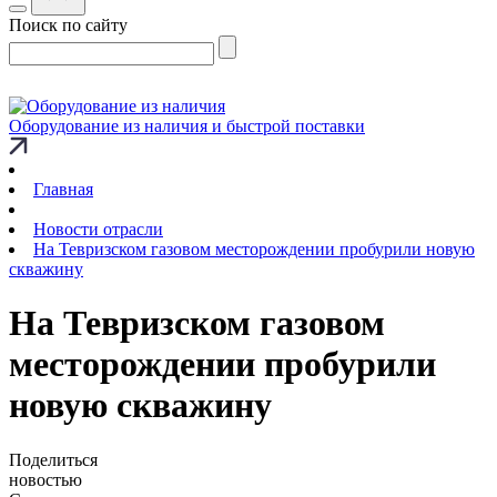
Поиск по сайту
Оборудование из наличия и быстрой поставки
Главная
Новости отрасли
На Тевризском газовом месторождении пробурили новую
скважину
На Тевризском газовом
месторождении пробурили
новую скважину
Поделиться
новостью