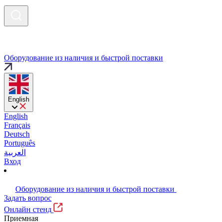
Оборудование из наличия и быстрой поставки
English
English
Français
Deutsch
Português
العربية
Вход
Оборудование из наличия и быстрой поставки
Задать вопрос
Онлайн стенд
Приемная