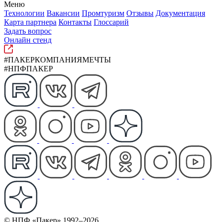
Меню
Технологии
Вакансии
Промтуризм
Отзывы
Документация
Карта партнера
Контакты
Глоссарий
Задать вопрос
Онлайн стенд
#ПАКЕРКОМПАНИЯМЕЧТЫ
#НПФПАКЕР
© НПФ «Пакер» 1992–2026