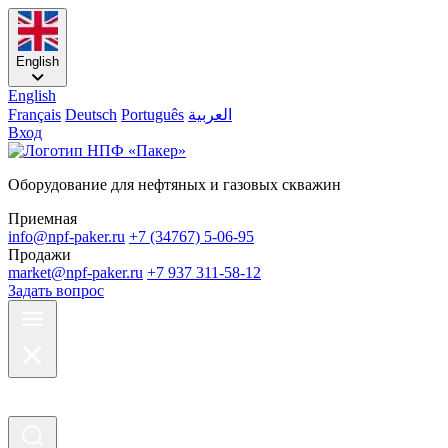
English
English
Français
Deutsch
Português
العربية
Вход
Оборудование для нефтяных и газовых скважин
Приемная
info@npf-paker.ru
+7 (34767) 5-06-95
Продажи
market@npf-paker.ru
+7 937 311-58-12
Задать вопрос