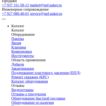
Продажи
+7 937 311-58-12
market@npf-paker.ru
Инженерное сопровождение
+7 927 080-40-01
service@npf-paker.ru
Каталог
Каталог
Оборудование
Пакеры
Якоря
Клапаны
Компоновки
Инструменты
Область применения
Добыча
Заканчивание
Поддержание пластового давления (ППД)
Ремонт скважин (КРС)
Каталог оборудования
Отзывы
Видеоотзывы
Отзывы о продукции
Оборудование быстрой поставки
Оборудование из наличия