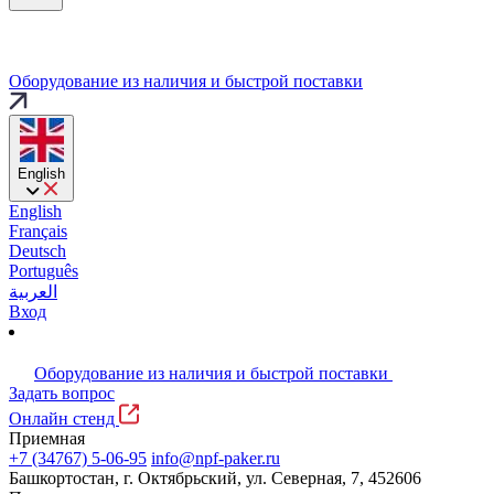
Оборудование из наличия и быстрой поставки
English
English
Français
Deutsch
Português
العربية
Вход
Оборудование из наличия и быстрой поставки
Задать вопрос
Онлайн стенд
Приемная
+7 (34767) 5-06-95
info@npf-paker.ru
Башкортостан, г. Октябрьский, ул. Северная, 7, 452606