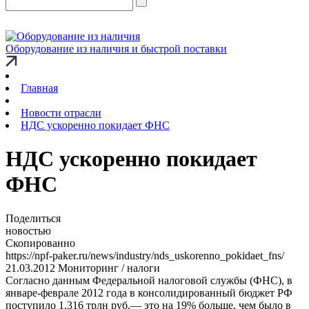
Оборудование из наличия и быстрой поставки
Главная
Новости отрасли
НДС ускоренно покидает ФНС
НДС ускоренно покидает
ФНС
Поделиться
новостью
Скопированно
https://npf-paker.ru/news/industry/nds_uskorenno_pokidaet_fns/
21.03.2012
Мониторинг / налоги
Согласно данным Федеральной налоговой службы (ФНС), в
январе-феврале 2012 года в консолидированный бюджет РФ
поступило 1,316 трлн руб.— это на 19% больше, чем было в