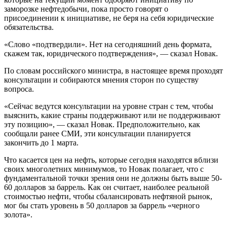
заморозке нефтедобычи, пока просто говорят о
присоединении к инициативе, не беря на себя юридические
обязательства.
«Слово «подтвердили». Нет на сегодняшний день формата,
скажем так, юридического подтверждения», — сказал Новак.
По словам российского министра, в настоящее время проходят
консультации и собираются мнения сторон по существу
вопроса.
«Сейчас ведутся консультации на уровне стран с тем, чтобы
выяснить, какие страны поддерживают или не поддерживают
эту позицию», — сказал Новак. Предположительно, как
сообщали ранее СМИ, эти консультации планируется
закончить до 1 марта.
Что касается цен на нефть, которые сегодня находятся вблизи
своих многолетних минимумов, то Новак полагает, что с
фундаментальной точки зрения они не должны быть выше 50-
60 долларов за баррель. Как он считает, наиболее реальной
стоимостью нефти, чтобы сбалансировать нефтяной рынок,
мог бы стать уровень в 50 долларов за баррель «черного
золота».