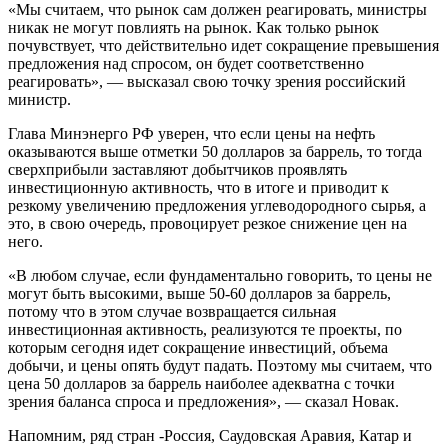
«Мы считаем, что рынок сам должен реагировать, министры
никак не могут повлиять на рынок. Как только рынок
почувствует, что действительно идет сокращение превышения
предложения над спросом, он будет соответственно
реагировать», — высказал свою точку зрения российский
министр.
Глава Минэнерго РФ уверен, что если цены на нефть
оказываются выше отметки 50 долларов за баррель, то тогда
сверхприбыли заставляют добытчиков проявлять
инвестиционную активность, что в итоге и приводит к
резкому увеличению предложения углеводородного сырья, а
это, в свою очередь, провоцирует резкое снижение цен на
него.
«В любом случае, если фундаментально говорить, то цены не
могут быть высокими, выше 50-60 долларов за баррель,
потому что в этом случае возвращается сильная
инвестиционная активность, реализуются те проекты, по
которым сегодня идет сокращение инвестиций, объема
добычи, и цены опять будут падать. Поэтому мы считаем, что
цена 50 долларов за баррель наиболее адекватна с точки
зрения баланса спроса и предложения», — сказал Новак.
Напомним, ряд стран -Россия, Саудовская Аравия, Катар и