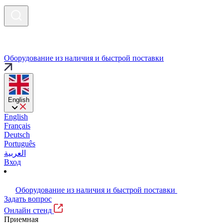
Оборудование из наличия и быстрой поставки
English
English
Français
Deutsch
Português
العربية
Вход
Оборудование из наличия и быстрой поставки
Задать вопрос
Онлайн стенд
Приемная