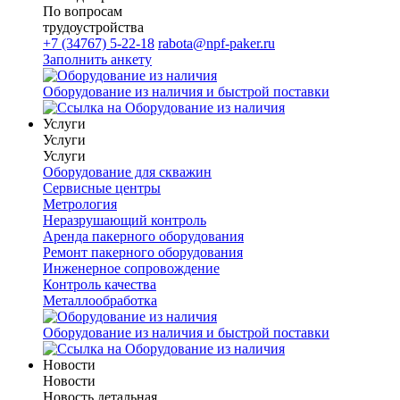
По вопросам
трудоустройства
+7 (34767) 5-22-18
rabota@npf-paker.ru
Заполнить анкету
Оборудование из наличия и быстрой поставки
Услуги
Услуги
Услуги
Оборудование для скважин
Сервисные центры
Метрология
Неразрушающий контроль
Аренда пакерного оборудования
Ремонт пакерного оборудования
Инженерное сопровождение
Контроль качества
Металлообработка
Оборудование из наличия и быстрой поставки
Новости
Новости
Новость детальная