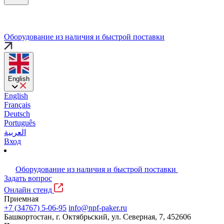
Оборудование из наличия и быстрой поставки
English
English
Français
Deutsch
Português
العربية
Вход
Оборудование из наличия и быстрой поставки
Задать вопрос
Онлайн стенд
Приемная
+7 (34767) 5-06-95
info@npf-paker.ru
Башкортостан, г. Октябрьский, ул. Северная, 7, 452606