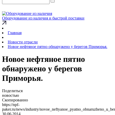
Оборудование из наличия и быстрой поставки
Главная
Новости отрасли
Новое нефтяное пятно обнаружено у берегов Приморья.
Новое нефтяное пятно
обнаружено у берегов
Приморья.
Поделиться
новостью
Скопированно
https://npf-
paker.ru/news/industry/novoe_neftyanoe_pyatno_obnaruzheno_u_be
30.06.2014