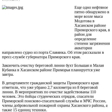
Еще одно нефтяное
пятно обнаружено в
море возле мыса
Модотова в
Хасанском районе
Приморского края, в
район для
определение
степени загрязнения
акватории
направлено судно из порта Славянка. Об этом рассказали в
пресс-службе губернатора Приморского края.
Закончить очистку береговой линии бухт Большая и Малая
Кубанка в Хасанском районе Приморья планируется уже
завтра.
В департаменте гражданской защиты Приморского края
отметили, что уже убрано 2,7 километра из 8 береговой
линии. В мероприятиях по очистке задействованы 110
человек. Это бойцы студенческих отрядов, спасатели
Приморской поисково-спасательной службы и МЧС России,
члены добровольной пожарной охраны Хасанского района, а
также 15 единиц техники.