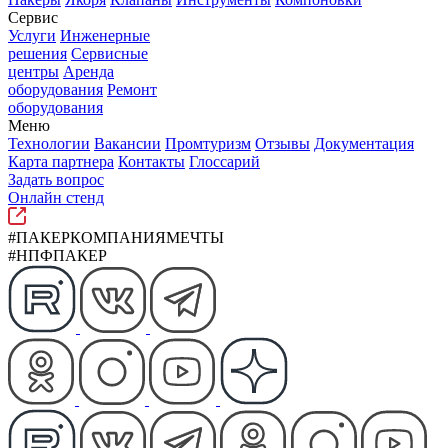
Сервис
Услуги
Инженерные
решения
Сервисные
центры
Аренда
оборудования
Ремонт
оборудования
Меню
Технологии
Вакансии
Промтуризм
Отзывы
Документация
Карта партнера
Контакты
Глоссарий
Задать вопрос
Онлайн стенд
#ПАКЕРКОМПАНИЯМЕЧТЫ
#НПФПАКЕР