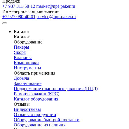
Продажи
+7 937 311-58-12
market@npf-paker.ru
Инженерное сопровождение
+7 927 080-40-01
service@npf-paker.ru
Каталог
Каталог
Оборудование
Пакеры
Якоря
Клапаны
Компоновки
Инструменты
Область применения
Добыча
Заканчивание
Поддержание пластового давления (ППД)
Ремонт скважин (КРС)
Каталог оборудования
Отзывы
Видеоотзывы
Отзывы о продукции
Оборудование быстрой поставки
Оборудование из наличия