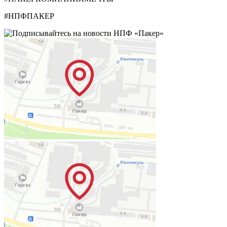
#НПФПАКЕР