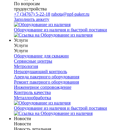
По вопросам
трудоустройства
+7 (34767) 5-22-18
rabota@npf-paker.ru
Заполнить анкету
Оборудование из наличия и быстрой поставки
Услуги
Услуги
Услуги
Оборудование для скважин
Сервисные центры
Метрология
Неразрушающий контроль
Аренда пакерного оборудования
Ремонт пакерного оборудования
Инженерное сопровождение
Контроль качества
Металлообработка
Оборудование из наличия и быстрой поставки
Новости
Новости
Новость детальная