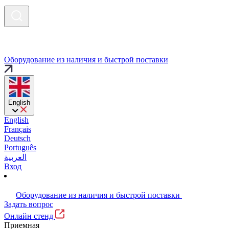
Оборудование из наличия и быстрой поставки
English
English
Français
Deutsch
Português
العربية
Вход
Оборудование из наличия и быстрой поставки
Задать вопрос
Онлайн стенд
Приемная