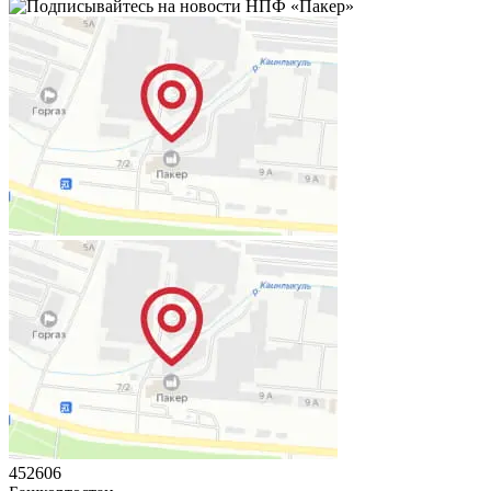
452606