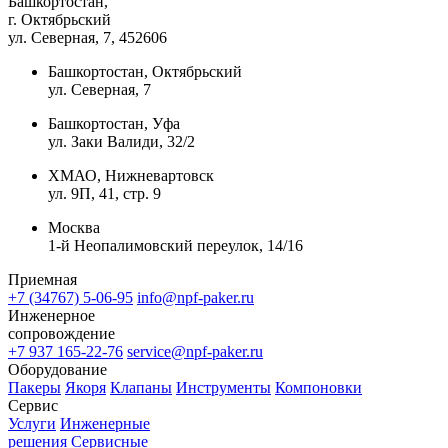
Башкортостан,
г. Октябрьский
ул. Северная, 7
, 452606
Башкортостан, Октябрьский
ул. Северная, 7
Башкортостан, Уфа
ул. Заки Валиди, 32/2
ХМАО, Нижневартовск
ул. 9П, 41, стр. 9
Москва
1-й Неопалимовский переулок, 14/16
Приемная
+7 (34767) 5-06-95
info@npf-paker.ru
Инженерное
сопровождение
+7 937 165-22-76
service@npf-paker.ru
Оборудование
Пакеры
Якоря
Клапаны
Инструменты
Компоновки
Сервис
Услуги
Инженерные
решения
Сервисные