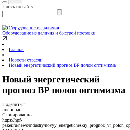
Поиск по сайту
Оборудование из наличия и быстрой поставки
Главная
Новости отрасли
Новый энергетический прогноз ВР полон оптимизма
Новый энергетический
прогноз ВР полон оптимизма
Поделиться
новостью
Скопированно
https://npf-
paker.ru/news/industry/novyy_energeticheskiy_prognoz_vr_polon_o