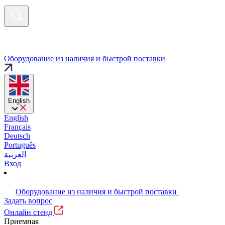
Оборудование из наличия и быстрой поставки
English
English
Français
Deutsch
Português
العربية
Вход
Оборудование из наличия и быстрой поставки
Задать вопрос
Онлайн стенд
Приемная