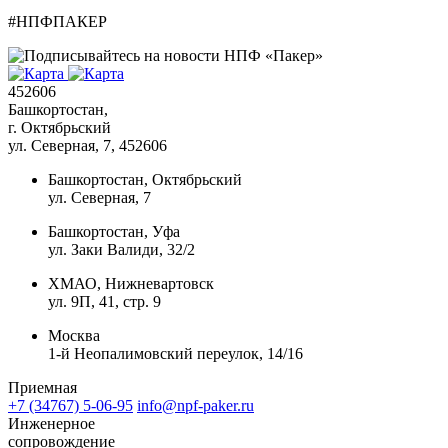
#НПФПАКЕР
452606
Башкортостан,
г. Октябрьский
ул. Северная, 7
, 452606
Башкортостан, Октябрьский
ул. Северная, 7
Башкортостан, Уфа
ул. Заки Валиди, 32/2
ХМАО, Нижневартовск
ул. 9П, 41, стр. 9
Москва
1-й Неопалимовский переулок, 14/16
Приемная
+7 (34767) 5-06-95
info@npf-paker.ru
Инженерное
сопровождение