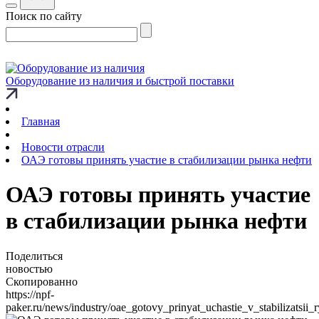
Поиск по сайту
Оборудование из наличия и быстрой поставки
Главная
Новости отрасли
ОАЭ готовы принять участие в стабилизации рынка нефти
ОАЭ готовы принять участие
в стабилизации рынка нефти
Поделиться
новостью
Скопированно
https://npf-
paker.ru/news/industry/oae_gotovy_prinyat_uchastie_v_stabilizatsii_r