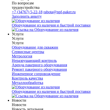
По вопросам
трудоустройства
+7 (34767) 5-22-18
rabota@npf-paker.ru
Заполнить анкету
Оборудование из наличия и быстрой поставки
Услуги
Услуги
Услуги
Оборудование для скважин
Сервисные центры
Метрология
Неразрушающий контроль
Аренда пакерного оборудования
Ремонт пакерного оборудования
Инженерное сопровождение
Контроль качества
Металлообработка
Оборудование из наличия и быстрой поставки
Новости
Новости
Новость детальная