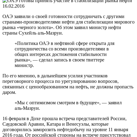
16.02.2016
ОАЭ заявили о своей готовности сотрудничать с другими
странами-производителями нефти для стабилизации мирового
рынка «черного золота». Об этом заявил министр нефти
страны Сухейль аль-Мазруи.
«Политика ОАЭ в нефтяной сфере открыта для
сотрудничества со всеми производителями в
общих интересах достижения стабильности
рынка», — сделал запись в своем твиттере
министр.
По его мнению, в дальнейшем усилия участников
переговорного процесса по урегулированию вопросов,
связанных с ценообразованием на нефть, не должны пропасть
даром.
«Мы с оптимизмом смотрим в будущее», — заявил
аль-Мазруи.
16 февраля в Дохе прошла встреча представителей России,
Саудовской Аравии, Катара и Венесуэлы, которые
договорились заморозить нефтедобычу на уровне 11 января
2016 года. От российской стороны на встрече присутствовал