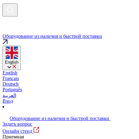
Оборудование из наличия и быстрой поставки
English
English
Français
Deutsch
Português
العربية
Вход
Оборудование из наличия и быстрой поставки
Задать вопрос
Онлайн стенд
Приемная