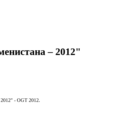
менистана – 2012"
 2012" - OGT 2012.