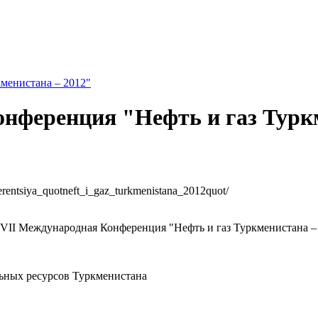
менистана – 2012"
нференция "Нефть и газ Турк
erentsiya_quotneft_i_gaz_turkmenistana_2012quot/
 XVII Международная Конференция "Нефть и газ Туркменистана –
ьных ресурсов Туркменистана