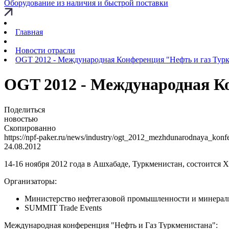
Оборудование из наличия и быстрой поставки
Главная
Новости отрасли
OGT 2012 - Международная Конференция "Нефть и газ Турк
OGT 2012 - Международная Ко
Поделиться
новостью
Скопированно
https://npf-paker.ru/news/industry/ogt_2012_mezhdunarodnaya_konf
24.08.2012
14-16 ноября 2012 года в Ашхабаде, Туркменистан, состоится
Организаторы:
Министерство нефтегазовой промышленности и минерал
SUMMIT Trade Events
Международная конференция "Нефть и Газ Туркменистана":