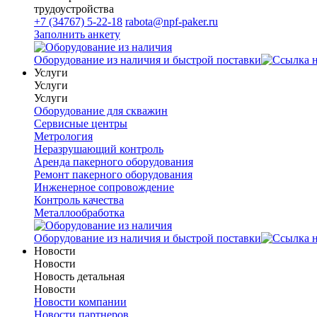
трудоустройства
+7 (34767) 5-22-18
rabota@npf-paker.ru
Заполнить анкету
Оборудование из наличия и быстрой поставки
Услуги
Услуги
Услуги
Оборудование для скважин
Сервисные центры
Метрология
Неразрушающий контроль
Аренда пакерного оборудования
Ремонт пакерного оборудования
Инженерное сопровождение
Контроль качества
Металлообработка
Оборудование из наличия и быстрой поставки
Новости
Новости
Новость детальная
Новости
Новости компании
Новости партнеров