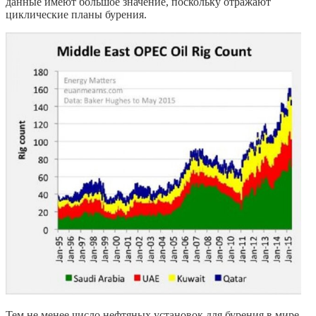
данные имеют большое значение, поскольку отражают
циклические планы бурения.
Тем не менее число нефтяных установок для бурения в мире