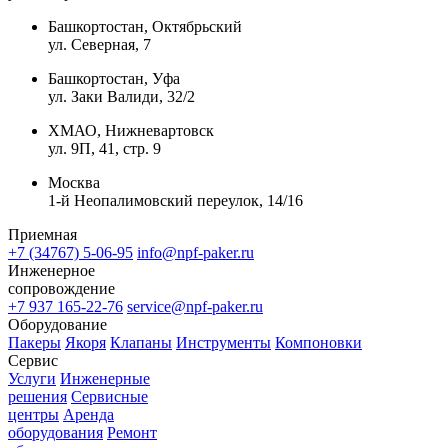
Башкортостан, Октябрьский
ул. Северная, 7
Башкортостан, Уфа
ул. Заки Валиди, 32/2
ХМАО, Нижневартовск
ул. 9П, 41, стр. 9
Москва
1-й Неопалимовский переулок, 14/16
Приемная
+7 (34767) 5-06-95
info@npf-paker.ru
Инженерное
сопровождение
+7 937 165-22-76
service@npf-paker.ru
Оборудование
Пакеры
Якоря
Клапаны
Инструменты
Компоновки
Сервис
Услуги
Инженерные
решения
Сервисные
центры
Аренда
оборудования
Ремонт