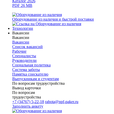
Каталог 2026
PDF 26 MB
Оборудование из наличия и быстрой поставки
Технологии
Вакансии
Вакансии
Вакансии
Список вакансий
Рабочие
Специалисты
Руководители
Cоциальная политика
Система заботы
Памятка соискателю
Выпускникам и студентам
По вопросам трудоустройства
Вывод карточки
По вопросам
трудоустройства
+7 (34767) 5-22-18
rabota@npf-paker.ru
Заполнить анкету