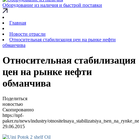
Оборудование из наличия и быстрой поставки
Главная
Новости отрасли
Относительная стабилизация цен на рынке нефти
обманчива
Относительная стабилизация
цен на рынке нефти
обманчива
Поделиться
новостью
Скопированно
https://npf-
paker.ru/news/industry/otnositelnaya_stabilizatsiya_tsen_na_rynke_n
29.06.2015