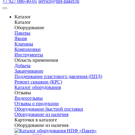
+7 927 080-40-01
service@npf-paker.ru
Каталог
Каталог
Оборудование
Пакеры
Якоря
Клапаны
Компоновки
Инструменты
Область применения
Добыча
Заканчивание
Поддержание пластового давления (ППД)
Ремонт скважин (КРС)
Каталог оборудования
Отзывы
Видеоотзывы
Отзывы о продукции
Оборудование быстрой поставки
Оборудование из наличия
Карточки в каталоге
Оборудование из наличия