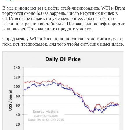
В мае и июне цены на нефть стабилизировались, WTI и Brent
торгуются около $60 за баррель, число нефтяных вышек в
США все еще падает, но уже медленнее, добыча нефти в
различных регионах стабильна. Похоже, рынок нефти достиг
равновесия. Но вряд ли это продлится долго.
Спред между WTI и Brent к июню снизился до минимума, и
пока нет предпосылок, для того чтобы ситуация изменилась.