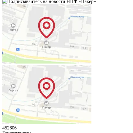
452606