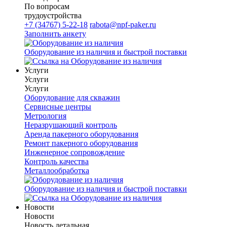
По вопросам
трудоустройства
+7 (34767) 5-22-18
rabota@npf-paker.ru
Заполнить анкету
Оборудование из наличия и быстрой поставки
Услуги
Услуги
Услуги
Оборудование для скважин
Сервисные центры
Метрология
Неразрушающий контроль
Аренда пакерного оборудования
Ремонт пакерного оборудования
Инженерное сопровождение
Контроль качества
Металлообработка
Оборудование из наличия и быстрой поставки
Новости
Новости
Новость детальная