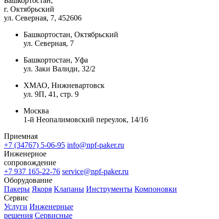
Башкортостан,
г. Октябрьский
ул. Северная, 7
, 452606
Башкортостан, Октябрьский
ул. Северная, 7
Башкортостан, Уфа
ул. Заки Валиди, 32/2
ХМАО, Нижневартовск
ул. 9П, 41, стр. 9
Москва
1-й Неопалимовский переулок, 14/16
Приемная
+7 (34767) 5-06-95
info@npf-paker.ru
Инженерное
сопровождение
+7 937 165-22-76
service@npf-paker.ru
Оборудование
Пакеры
Якоря
Клапаны
Инструменты
Компоновки
Сервис
Услуги
Инженерные
решения
Сервисные