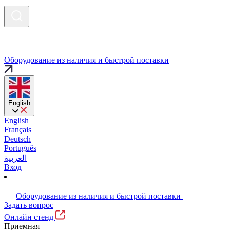
Оборудование из наличия и быстрой поставки
English
English
Français
Deutsch
Português
العربية
Вход
Оборудование из наличия и быстрой поставки
Задать вопрос
Онлайн стенд
Приемная