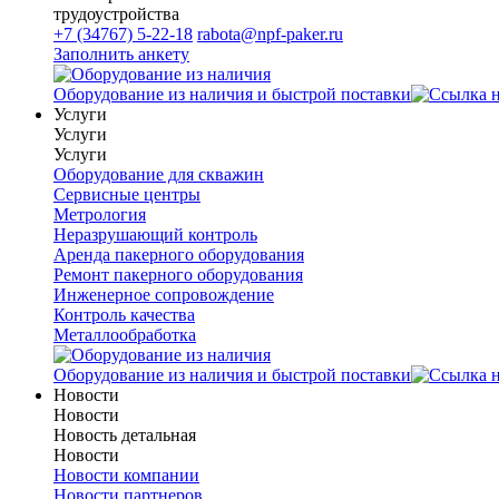
трудоустройства
+7 (34767) 5-22-18
rabota@npf-paker.ru
Заполнить анкету
Оборудование из наличия и быстрой поставки
Услуги
Услуги
Услуги
Оборудование для скважин
Сервисные центры
Метрология
Неразрушающий контроль
Аренда пакерного оборудования
Ремонт пакерного оборудования
Инженерное сопровождение
Контроль качества
Металлообработка
Оборудование из наличия и быстрой поставки
Новости
Новости
Новость детальная
Новости
Новости компании
Новости партнеров