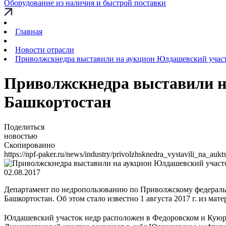
Оборудование из наличия и быстрой поставки
Главная
Новости отрасли
Приволжскнедра выставили на аукцион Юлдашевский участ
Приволжскнедра выставили н
Башкортостан
Поделиться
новостью
Скопированно
https://npf-paker.ru/news/industry/privolzhsknedra_vystavili_na_au
02.08.2017
Департамент по недропользованию по Приволжскому федеральн
Башкортостан. Об этом стало известно 1 августа 2017 г. из ма
Юлдашевский участок недр расположен в Федоровском и Куюрга