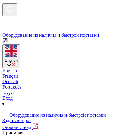
Оборудование из наличия и быстрой поставки
English
English
Français
Deutsch
Português
العربية
Вход
Оборудование из наличия и быстрой поставки
Задать вопрос
Онлайн стенд
Приемная