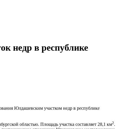
к недр в республике
ования Юлдашевским участком недр в республике
2
ургской областью. Площадь участка составляет 28,1 км
.