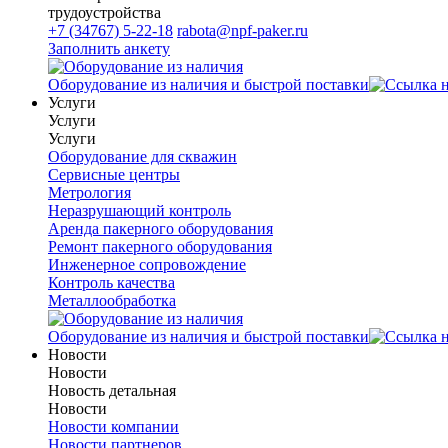
трудоустройства
+7 (34767) 5-22-18
rabota@npf-paker.ru
Заполнить анкету
Оборудование из наличия и быстрой поставки
Услуги
Услуги
Услуги
Оборудование для скважин
Сервисные центры
Метрология
Неразрушающий контроль
Аренда пакерного оборудования
Ремонт пакерного оборудования
Инженерное сопровождение
Контроль качества
Металлообработка
Оборудование из наличия и быстрой поставки
Новости
Новости
Новость детальная
Новости
Новости компании
Новости партнеров