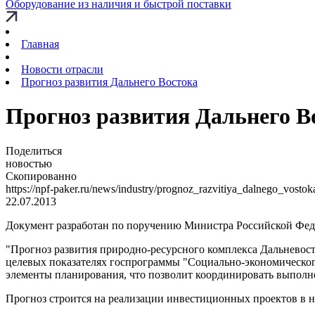
Оборудование из наличия и быстрой поставки
Главная
Новости отрасли
Прогноз развития Дальнего Востока
Прогноз развития Дальнего В
Поделиться
новостью
Скопированно
https://npf-paker.ru/news/industry/prognoz_razvitiya_dalnego_vostok
22.07.2013
Документ разработан по поручению Министра Российской Фед
"Прогноз развития природно-ресурсного комплекса Дальневос
целевых показателях госпрограммы "Социально-экономического
элементы планирования, что позволит координировать выполн
Прогноз строится на реализации инвестиционных проектов в 