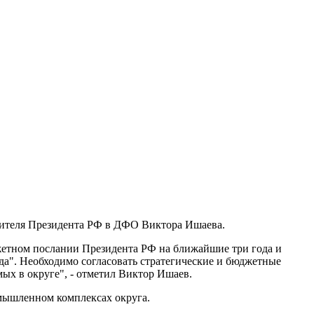
вителя Президента РФ в ДФО Виктора Ишаева.
жетном послании Президента РФ на ближайшие три года и
да". Необходимо согласовать стратегические и бюджетные
ых в округе", - отметил Виктор Ишаев.
мышленном комплексах округа.