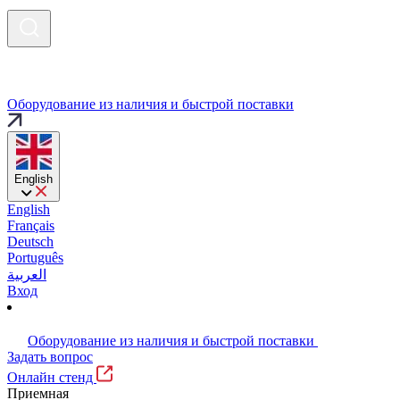
Оборудование из наличия и быстрой поставки
English
English
Français
Deutsch
Português
العربية
Вход
Оборудование из наличия и быстрой поставки
Задать вопрос
Онлайн стенд
Приемная