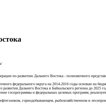
остока
a/
ерации по развитию Дальнего Востока - полномочного предста
точного федерального округа на 2014-2016 годы основан на бюд
 развития Дальнего Востока и Байкальского региона до 2025 го
ение госпрограммы и федеральных целевых программ, реализуем
нефтегазовом, горнодобывающем, рыбохозяйственном и лесопро