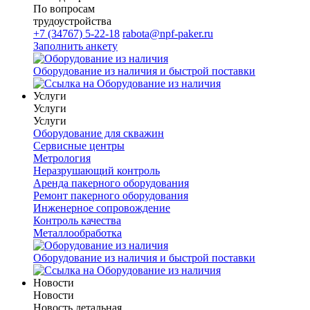
По вопросам
трудоустройства
+7 (34767) 5-22-18
rabota@npf-paker.ru
Заполнить анкету
Оборудование из наличия и быстрой поставки
Услуги
Услуги
Услуги
Оборудование для скважин
Сервисные центры
Метрология
Неразрушающий контроль
Аренда пакерного оборудования
Ремонт пакерного оборудования
Инженерное сопровождение
Контроль качества
Металлообработка
Оборудование из наличия и быстрой поставки
Новости
Новости
Новость детальная