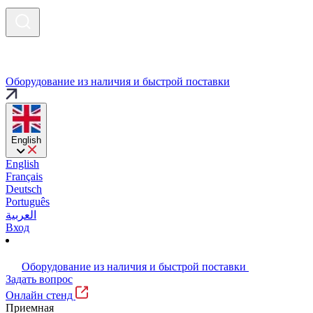
Оборудование из наличия и быстрой поставки
English
English
Français
Deutsch
Português
العربية
Вход
Оборудование из наличия и быстрой поставки
Задать вопрос
Онлайн стенд
Приемная