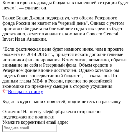
Компенсировать доходы бюджета в нынешней ситуации будет
нечем", — считает он.
Также Бикас Джоши подчеркнул, что объема Резервного
фонда России не хватит на "черный день". Однако с учетом
принятого бюджета на ближайшие годы этих средств будет
достаточно, отметил аналитик компании Concern General
Invest Иван Анашкин.
"Если фактическая цена будет немного ниже, чем в проекте
бюджета на 2014-2016 гг., придется искать дополнительные
источники финансирования. В том числе, возможно, обратит
внимание на себя и Резервный фонд. Объем средств в
Резервном фонде вполне достаточен. Однако хотелось бы
видеть более консервативный бюджет", — сказал он. По
данным главы МВФ в России, прогноз по российской
экономике по-прежнему смещен в сторону ухудшения
Возврат к списку
Будьте в курсе наших новостей, подпишитесь на рассылку
Отлично!
На почту
site@npf-paker.ru
отправлено
подтверждение подписки
Укажите корректный email адрес