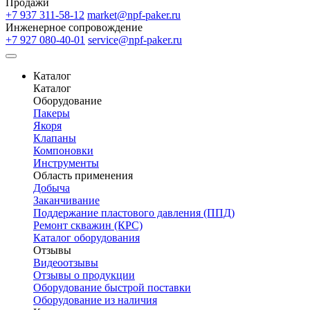
Продажи
+7 937 311-58-12
market@npf-paker.ru
Инженерное сопровождение
+7 927 080-40-01
service@npf-paker.ru
Каталог
Каталог
Оборудование
Пакеры
Якоря
Клапаны
Компоновки
Инструменты
Область применения
Добыча
Заканчивание
Поддержание пластового давления (ППД)
Ремонт скважин (КРС)
Каталог оборудования
Отзывы
Видеоотзывы
Отзывы о продукции
Оборудование быстрой поставки
Оборудование из наличия