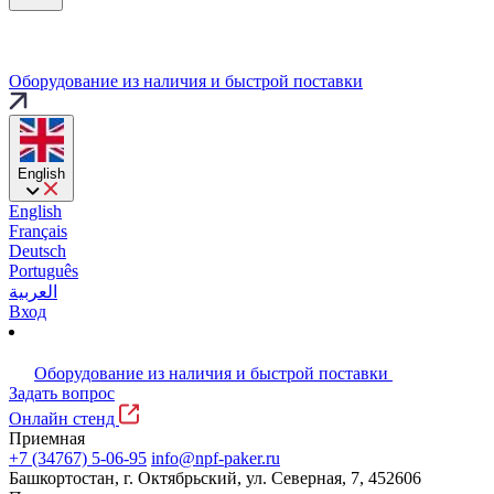
Оборудование из наличия и быстрой поставки
English
English
Français
Deutsch
Português
العربية
Вход
Оборудование из наличия и быстрой поставки
Задать вопрос
Онлайн стенд
Приемная
+7 (34767) 5-06-95
info@npf-paker.ru
Башкортостан, г. Октябрьский, ул. Северная, 7, 452606