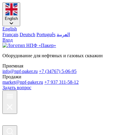
English
English
Français
Deutsch
Português
العربية
Вход
Оборудование для нефтяных и газовых скважин
Приемная
info@npf-paker.ru
+7 (34767) 5-06-95
Продажи
market@npf-paker.ru
+7 937 311-58-12
Задать вопрос