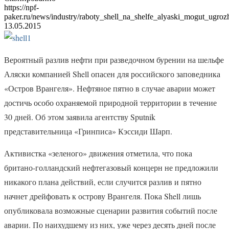
https://npf-
paker.ru/news/industry/raboty_shell_na_shelfe_alyaski_mogut_ugroz
13.05.2015
Вероятный разлив нефти при разведочном бурении на шельфе
Аляски компанией Shell опасен для российского заповедника
«Остров Врангеля». Нефтяное пятно в случае аварии может
достичь особо охраняемой природной территории в течение
30 дней. Об этом заявила агентству Sputnik
представительница «Гринписа» Кэссиди Шарп.
Активистка «зеленого» движения отметила, что пока
британо-голландский нефтегазовый концерн не предложили
никакого плана действий, если случится разлив и пятно
начнет дрейфовать к острову Врангеля. Пока Shell лишь
опубликовала возможные сценарии развития событий после
аварии. По наихудшему из них, уже через десять дней после