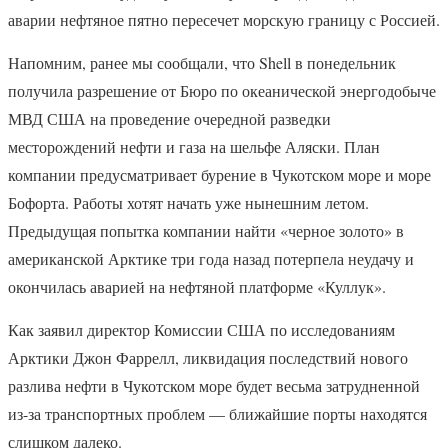
аварии нефтяное пятно пересечет морскую границу с Россией.
Напомним, ранее мы сообщали, что Shell в понедельник
получила разрешение от Бюро по океанической энергодобыче
МВД США на проведение очередной разведки
месторождений нефти и газа на шельфе Аляски. План
компании предусматривает бурение в Чукотском море и море
Бофорта. Работы хотят начать уже нынешним летом.
Предыдущая попытка компании найти «черное золото» в
американской Арктике три года назад потерпела неудачу и
окончилась аварией на нефтяной платформе «Куллук».
Как заявил директор Комиссии США по исследованиям
Арктики Джон Фаррелл, ликвидация последствий нового
разлива нефти в Чукотском море будет весьма затрудненной
из-за транспортных проблем — ближайшие порты находятся
слишком далеко.