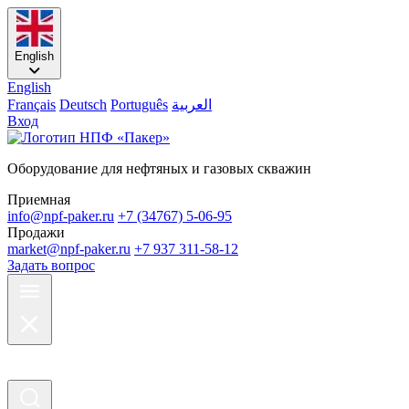
English
English
Français
Deutsch
Português
العربية
Вход
Оборудование для нефтяных и газовых скважин
Приемная
info@npf-paker.ru
+7 (34767) 5-06-95
Продажи
market@npf-paker.ru
+7 937 311-58-12
Задать вопрос