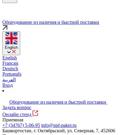
Оборудование из наличия и быстрой поставки
English
English
Français
Deutsch
Português
العربية
Вход
Оборудование из наличия и быстрой поставки
Задать вопрос
Онлайн стенд
Приемная
+7 (34767) 5-06-95
info@npf-paker.ru
Башкортостан, г. Октябрьский, ул. Северная, 7, 452606