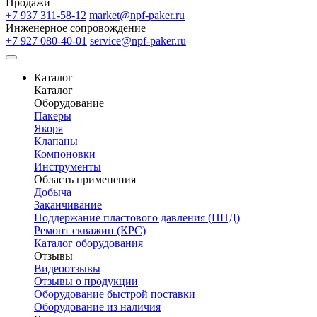
Продажи
+7 937 311-58-12
market@npf-paker.ru
Инженерное сопровождение
+7 927 080-40-01
service@npf-paker.ru
Каталог
Каталог
Оборудование
Пакеры
Якоря
Клапаны
Компоновки
Инструменты
Область применения
Добыча
Заканчивание
Поддержание пластового давления (ППД)
Ремонт скважин (КРС)
Каталог оборудования
Отзывы
Видеоотзывы
Отзывы о продукции
Оборудование быстрой поставки
Оборудование из наличия