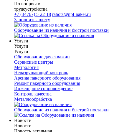
По вопросам
трудоустройства
+7 (34767) 5-22-18
rabota@npf-paker.ru
Заполнить анкету
Оборудование из наличия и быстрой поставки
Услуги
Услуги
Услуги
Оборудование для скважин
Сервисные центры
Метрология
Неразрушающий контроль
Аренда пакерного оборудования
Ремонт пакерного оборудования
Инженерное сопровождение
Контроль качества
Металлообработка
Оборудование из наличия и быстрой поставки
Новости
Новости
Новость детальная