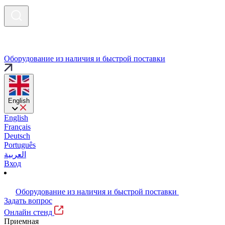
Оборудование из наличия и быстрой поставки
English
English
Français
Deutsch
Português
العربية
Вход
Оборудование из наличия и быстрой поставки
Задать вопрос
Онлайн стенд
Приемная