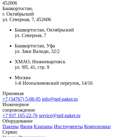
452606
Башкортостан,
г. Октябрьский
ул. Северная, 7
, 452606
Башкортостан, Октябрьский
ул. Северная, 7
Башкортостан, Уфа
ул. Заки Валиди, 32/2
ХМАО, Нижневартовск
ул. 9П, 41, стр. 9
Москва
1-й Неопалимовский переулок, 14/16
Приемная
+7 (34767) 5-06-95
info@npf-paker.ru
Инженерное
сопровождение
+7 937 165-22-76
service@npf-paker.ru
Оборудование
Пакеры
Якоря
Клапаны
Инструменты
Компоновки
Сервис