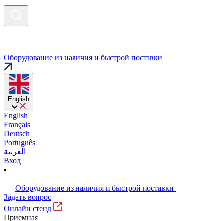
Оборудование из наличия и быстрой поставки
English
English
Français
Deutsch
Português
العربية
Вход
Оборудование из наличия и быстрой поставки
Задать вопрос
Онлайн стенд
Приемная