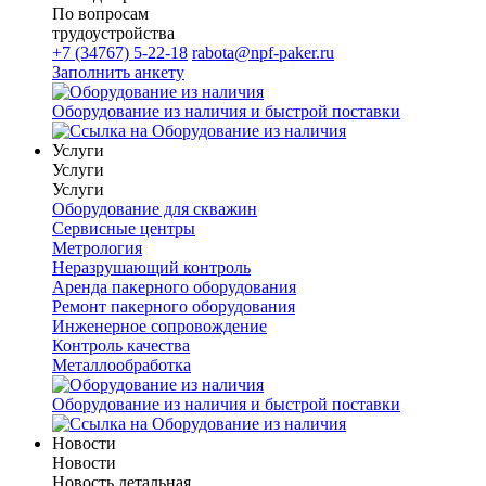
По вопросам
трудоустройства
+7 (34767) 5-22-18
rabota@npf-paker.ru
Заполнить анкету
Оборудование из наличия и быстрой поставки
Услуги
Услуги
Услуги
Оборудование для скважин
Сервисные центры
Метрология
Неразрушающий контроль
Аренда пакерного оборудования
Ремонт пакерного оборудования
Инженерное сопровождение
Контроль качества
Металлообработка
Оборудование из наличия и быстрой поставки
Новости
Новости
Новость детальная