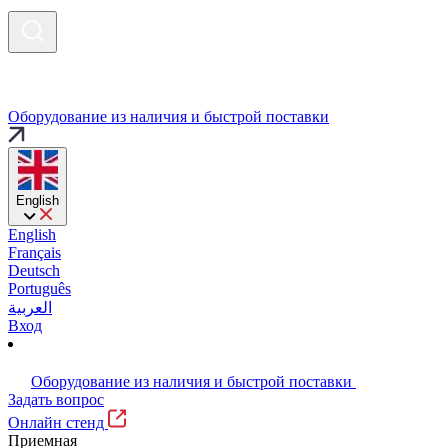
Оборудование из наличия и быстрой поставки
English
English
Français
Deutsch
Português
العربية
Вход
Оборудование из наличия и быстрой поставки
Задать вопрос
Онлайн стенд
Приемная