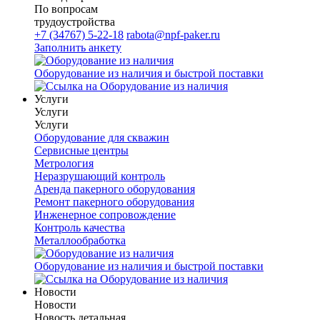
По вопросам
трудоустройства
+7 (34767) 5-22-18
rabota@npf-paker.ru
Заполнить анкету
Оборудование из наличия и быстрой поставки
Услуги
Услуги
Услуги
Оборудование для скважин
Сервисные центры
Метрология
Неразрушающий контроль
Аренда пакерного оборудования
Ремонт пакерного оборудования
Инженерное сопровождение
Контроль качества
Металлообработка
Оборудование из наличия и быстрой поставки
Новости
Новости
Новость детальная