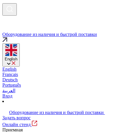
Оборудование из наличия и быстрой поставки
English
English
Français
Deutsch
Português
العربية
Вход
Оборудование из наличия и быстрой поставки
Задать вопрос
Онлайн стенд
Приемная