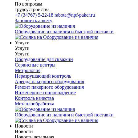
По вопросам
трудоустройства
+7 (34767) 5-22-18
rabota@npf-paker.ru
Заполнить анкету
Оборудование из наличия и быстрой поставки
Услуги
Услуги
Услуги
Оборудование для скважин
Сервисные центры
Метрология
Неразрушающий контроль
Аренда пакерного оборудования
Ремонт пакерного оборудования
Инженерное сопровождение
Контроль качества
Металлообработка
Оборудование из наличия и быстрой поставки
Новости
Новости
Новость детальная