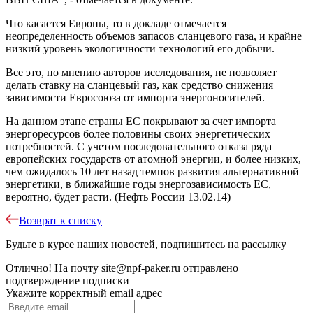
Что касается Европы, то в докладе отмечается
неопределенность объемов запасов сланцевого газа, и крайне
низкий уровень экологичности технологий его добычи.
Все это, по мнению авторов исследования, не позволяет
делать ставку на сланцевый газ, как средство снижения
зависимости Евросоюза от импорта энергоносителей.
На данном этапе страны ЕС покрывают за счет импорта
энергоресурсов более половины своих энергетических
потребностей. С учетом последовательного отказа ряда
европейских государств от атомной энергии, и более низких,
чем ожидалось 10 лет назад темпов развития альтернативной
энергетики, в ближайшие годы энергозависимость ЕС,
вероятно, будет расти. (Нефть России 13.02.14)
Возврат к списку
Будьте в курсе наших новостей, подпишитесь на рассылку
Отлично!
На почту
site@npf-paker.ru
отправлено
подтверждение подписки
Укажите корректный email адрес