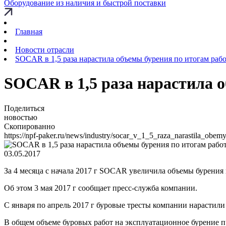
Оборудование из наличия и быстрой поставки
Главная
Новости отрасли
SOCAR в 1,5 раза нарастила объемы бурения по итогам работ
SOCAR в 1,5 раза нарастила о
Поделиться
новостью
Скопированно
https://npf-paker.ru/news/industry/socar_v_1_5_raza_narastila_obem
03.05.2017
За 4 месяца с начала 2017 г SOCAR увеличила объемы бурения в
Об этом 3 мая 2017 г сообщает пресс-служба компании.
С января по апрель 2017 г буровые тресты компании нарастили 
В общем объеме буровых работ на эксплуатационное бурение при