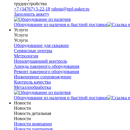
трудоустройства
+7 (34767) 5-22-18
rabota@npf-paker.ru
Заполнить анкету
Оборудование из наличия и быстрой поставки
Услуги
Услуги
Услуги
Оборудование для скважин
Сервисные центры
Метрология
Неразрушающий контроль
Аренда пакерного оборудования
Ремонт пакерного оборудования
Инженерное сопровождение
Контроль качества
Металлообработка
Оборудование из наличия и быстрой поставки
Новости
Новости
Новость детальная
Новости
Новости компании
Новости партнеров