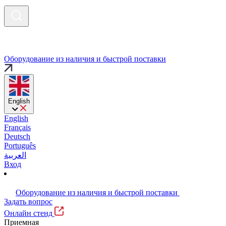
Оборудование из наличия и быстрой поставки
English
English
Français
Deutsch
Português
العربية
Вход
Оборудование из наличия и быстрой поставки
Задать вопрос
Онлайн стенд
Приемная