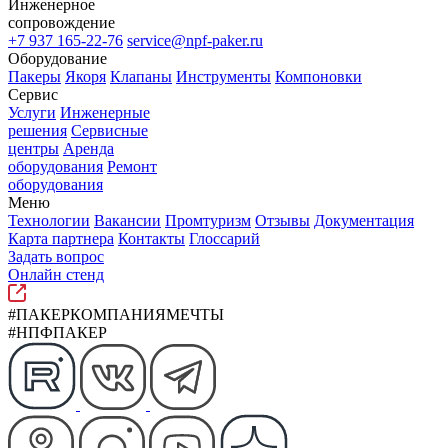
Инженерное
сопровождение
+7 937 165-22-76
service@npf-paker.ru
Оборудование
Пакеры
Якоря
Клапаны
Инструменты
Компоновки
Сервис
Услуги
Инженерные
решения
Сервисные
центры
Аренда
оборудования
Ремонт
оборудования
Меню
Технологии
Вакансии
Промтуризм
Отзывы
Документация
Карта партнера
Контакты
Глоссарий
Задать вопрос
Онлайн стенд
#ПАКЕРКОМПАНИЯМЕЧТЫ
#НПФПАКЕР