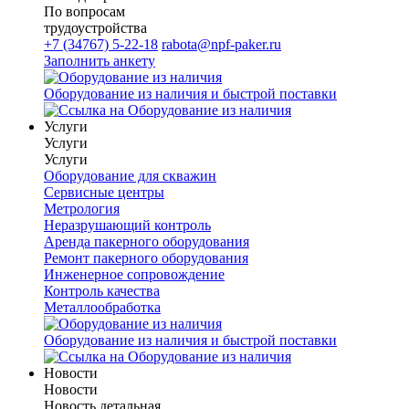
По вопросам
трудоустройства
+7 (34767) 5-22-18
rabota@npf-paker.ru
Заполнить анкету
Оборудование из наличия и быстрой поставки
Услуги
Услуги
Услуги
Оборудование для скважин
Сервисные центры
Метрология
Неразрушающий контроль
Аренда пакерного оборудования
Ремонт пакерного оборудования
Инженерное сопровождение
Контроль качества
Металлообработка
Оборудование из наличия и быстрой поставки
Новости
Новости
Новость детальная