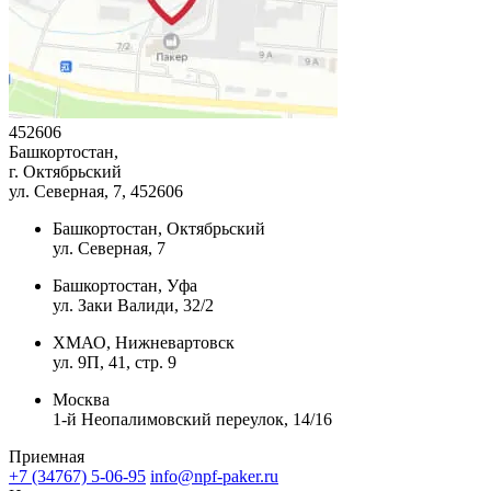
452606
Башкортостан,
г. Октябрьский
ул. Северная, 7
, 452606
Башкортостан, Октябрьский
ул. Северная, 7
Башкортостан, Уфа
ул. Заки Валиди, 32/2
ХМАО, Нижневартовск
ул. 9П, 41, стр. 9
Москва
1-й Неопалимовский переулок, 14/16
Приемная
+7 (34767) 5-06-95
info@npf-paker.ru