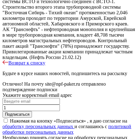
системы ВСТО и технологично соединен с ВСТО-1.
Строительство второго этапа трубопроводной системы
"Восточная Сибирь - Тихий океан" протяженностью 2,046
километра проходит по территории Амурской, Еврейской
автономной областей, Хабаровского и Приморского краев.
АК "Транснефть" - нефтепроводная монополия и крупнейшая
в мире трубопроводная компания, владеет 48,708 тысячи
километров магистральных нефтепроводов. Контрольный
пакет акций "Транснефти" (78%) принадлежит государству.
Привилегированные акции компании принадлежат частным
владельцам. (Нефть России 21.02.12)
Возврат к списку
Будьте в курсе наших новостей, подпишитесь на рассылку
Отлично!
На почту
site@npf-paker.ru
отправлено
подтверждение подписки
Укажите корректный email адрес
Нажимая на кнопку «Подписаться» , я даю согласие на
обработку персональных данных
и соглашаюсь c
политикой
обработки персональных данных
Необходимо принять согласие на обработку персональных