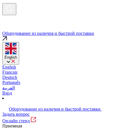
Оборудование из наличия и быстрой поставки
English
English
Français
Deutsch
Português
العربية
Вход
Оборудование из наличия и быстрой поставки
Задать вопрос
Онлайн стенд
Приемная