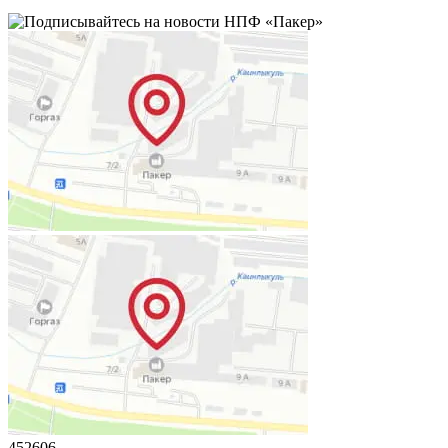
452606