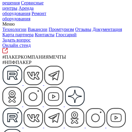
решения
Сервисные
центры
Аренда
оборудования
Ремонт
оборудования
Меню
Технологии
Вакансии
Промтуризм
Отзывы
Документация
Карта партнера
Контакты
Глоссарий
Задать вопрос
Онлайн стенд
#ПАКЕРКОМПАНИЯМЕЧТЫ
#НПФПАКЕР