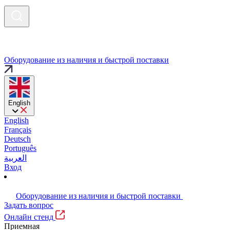
Оборудование из наличия и быстрой поставки
English
English
Français
Deutsch
Português
العربية
Вход
Оборудование из наличия и быстрой поставки
Задать вопрос
Онлайн стенд
Приемная