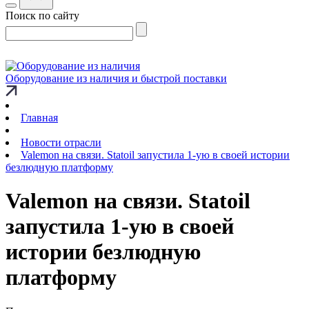
Поиск по сайту
Оборудование из наличия и быстрой поставки
Главная
Новости отрасли
Valemon на связи. Statoil запустила 1-ую в своей истории
безлюдную платформу
Valemon на связи. Statoil
запустила 1-ую в своей
истории безлюдную
платформу