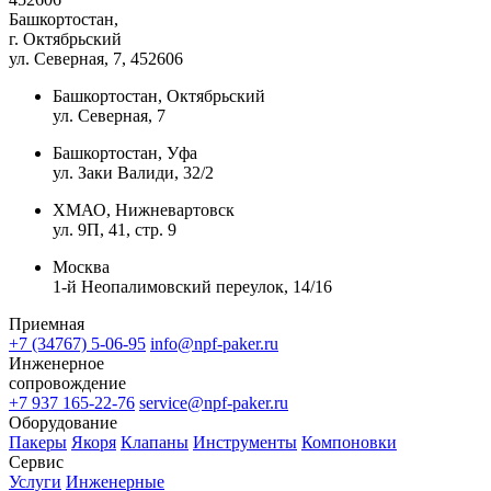
Башкортостан,
г. Октябрьский
ул. Северная, 7
, 452606
Башкортостан, Октябрьский
ул. Северная, 7
Башкортостан, Уфа
ул. Заки Валиди, 32/2
ХМАО, Нижневартовск
ул. 9П, 41, стр. 9
Москва
1-й Неопалимовский переулок, 14/16
Приемная
+7 (34767) 5-06-95
info@npf-paker.ru
Инженерное
сопровождение
+7 937 165-22-76
service@npf-paker.ru
Оборудование
Пакеры
Якоря
Клапаны
Инструменты
Компоновки
Сервис
Услуги
Инженерные