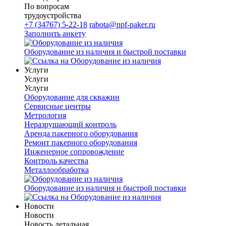
По вопросам
трудоустройства
+7 (34767) 5-22-18
rabota@npf-paker.ru
Заполнить анкету
Оборудование из наличия и быстрой поставки
Услуги
Услуги
Услуги
Оборудование для скважин
Сервисные центры
Метрология
Неразрушающий контроль
Аренда пакерного оборудования
Ремонт пакерного оборудования
Инженерное сопровождение
Контроль качества
Металлообработка
Оборудование из наличия и быстрой поставки
Новости
Новости
Новость детальная