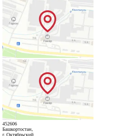
452606
Башкортостан,
г. Октябрьский