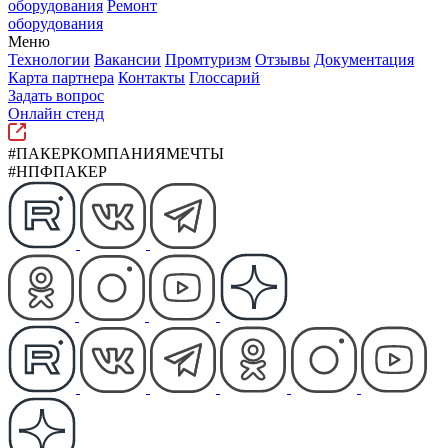
оборудования
Ремонт
оборудования
Меню
Технологии
Вакансии
Промтуризм
Отзывы
Документация
Карта партнера
Контакты
Глоссарий
Задать вопрос
Онлайн стенд
#ПАКЕРКОМПАНИЯМЕЧТЫ
#НПФПАКЕР