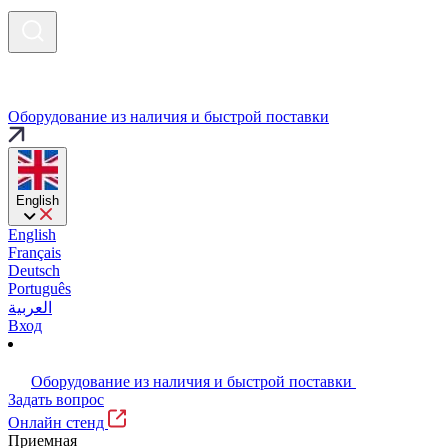
Оборудование из наличия и быстрой поставки
English
English
Français
Deutsch
Português
العربية
Вход
Оборудование из наличия и быстрой поставки
Задать вопрос
Онлайн стенд
Приемная