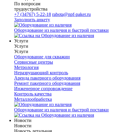
По вопросам
трудоустройства
+7 (34767) 5-22-18
rabota@npf-paker.ru
Заполнить анкету
Оборудование из наличия и быстрой поставки
Услуги
Услуги
Услуги
Оборудование для скважин
Сервисные центры
Метрология
Неразрушающий контроль
Аренда пакерного оборудования
Ремонт пакерного оборудования
Инженерное сопровождение
Контроль качества
Металлообработка
Оборудование из наличия и быстрой поставки
Новости
Новости
Новость детальная