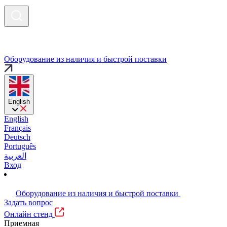
Оборудование из наличия и быстрой поставки
English
English
Français
Deutsch
Português
العربية
Вход
Оборудование из наличия и быстрой поставки
Задать вопрос
Онлайн стенд
Приемная