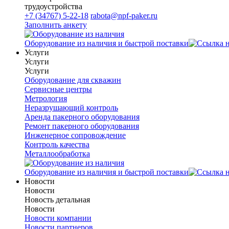
трудоустройства
+7 (34767) 5-22-18
rabota@npf-paker.ru
Заполнить анкету
Оборудование из наличия и быстрой поставки
Услуги
Услуги
Услуги
Оборудование для скважин
Сервисные центры
Метрология
Неразрушающий контроль
Аренда пакерного оборудования
Ремонт пакерного оборудования
Инженерное сопровождение
Контроль качества
Металлообработка
Оборудование из наличия и быстрой поставки
Новости
Новости
Новость детальная
Новости
Новости компании
Новости партнеров