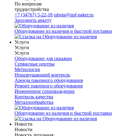
По вопросам
трудоустройства
+7 (34767) 5-22-18
rabota@npf-paker.ru
Заполнить анкету
Оборудование из наличия и быстрой поставки
Услуги
Услуги
Услуги
Оборудование для скважин
Сервисные центры
Метрология
Неразрушающий контроль
Аренда пакерного оборудования
Ремонт пакерного оборудования
Инженерное сопровождение
Контроль качества
Металлообработка
Оборудование из наличия и быстрой поставки
Новости
Новости
Новость детальная