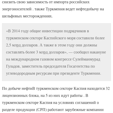
снизить свою зависимость от импорта российских
энергоносителей . также Туркмения ведет нефтедобычу на
шельфовых месторождениях.
«В 2014 году общие инвестиции подрядчиков в
туркменском секторе Каспийского моря составили более
2,5 млрд долларов. А также в этом году они должны
составлять более 3 млрд долларов», — сообщил накануне
на международном газовом конгрессе Сулейманмурад
Гуладов, заместитель председателя Госагентства по
углеводородным ресурсам при президенте Туркмении.
По добыче нефтиВ туркменском секторе Каспия находится 32
лицензионных блока, на 5 из них идут работы . В
туркменском секторе Каспия на условиях соглашений о
разделе продукции (СРП) работают зарубежные компании