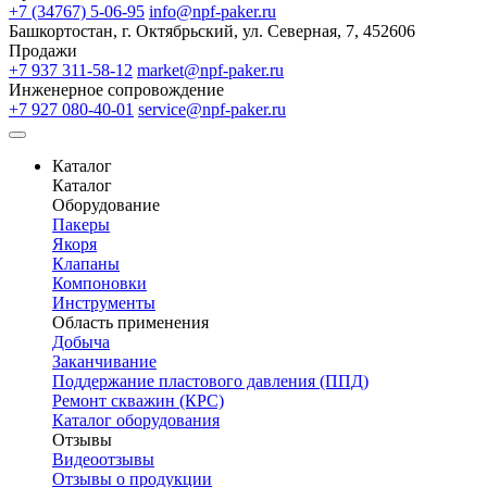
+7 (34767) 5-06-95
info@npf-paker.ru
Башкортостан, г. Октябрьский, ул. Северная, 7, 452606
Продажи
+7 937 311-58-12
market@npf-paker.ru
Инженерное сопровождение
+7 927 080-40-01
service@npf-paker.ru
Каталог
Каталог
Оборудование
Пакеры
Якоря
Клапаны
Компоновки
Инструменты
Область применения
Добыча
Заканчивание
Поддержание пластового давления (ППД)
Ремонт скважин (КРС)
Каталог оборудования
Отзывы
Видеоотзывы
Отзывы о продукции