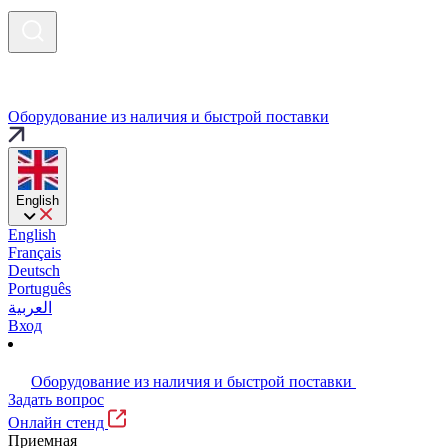
Оборудование из наличия и быстрой поставки
English
English
Français
Deutsch
Português
العربية
Вход
Оборудование из наличия и быстрой поставки
Задать вопрос
Онлайн стенд
Приемная