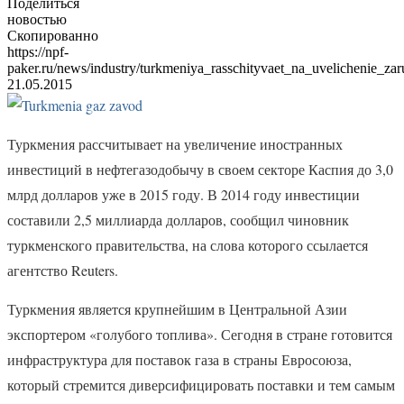
Поделиться
новостью
Скопированно
https://npf-
paker.ru/news/industry/turkmeniya_rasschityvaet_na_uvelichenie_za
21.05.2015
Туркмения рассчитывает на увеличение иностранных
инвестиций в нефтегазодобычу в своем секторе Каспия до 3,0
млрд долларов уже в 2015 году. В 2014 году инвестиции
составили 2,5 миллиарда долларов, сообщил чиновник
туркменского правительства, на слова которого ссылается
агентство Reuters.
Туркмения является крупнейшим в Центральной Азии
экспортером «голубого топлива». Сегодня в стране готовится
инфраструктура для поставок газа в страны Евросоюза,
который стремится диверсифицировать поставки и тем самым