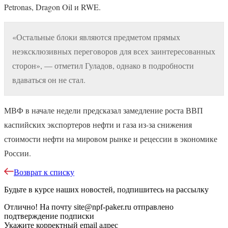
Petronas, Dragon Oil и RWE.
«Остальные блоки являются предметом прямых
неэксклюзивных переговоров для всех заинтересованных
сторон», — отметил Гуладов, однако в подробности
вдаваться он не стал.
МВФ в начале недели предсказал замедление роста ВВП
каспийских экспортеров нефти и газа из-за снижения
стоимости нефти на мировом рынке и рецессии в экономике
России.
Возврат к списку
Будьте в курсе наших новостей, подпишитесь на рассылку
Отлично!
На почту
site@npf-paker.ru
отправлено
подтверждение подписки
Укажите корректный email адрес