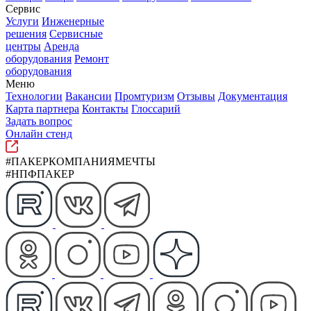
Сервис
Услуги
Инженерные
решения
Сервисные
центры
Аренда
оборудования
Ремонт
оборудования
Меню
Технологии
Вакансии
Промтуризм
Отзывы
Документация
Карта партнера
Контакты
Глоссарий
Задать вопрос
Онлайн стенд
#ПАКЕРКОМПАНИЯМЕЧТЫ
#НПФПАКЕР