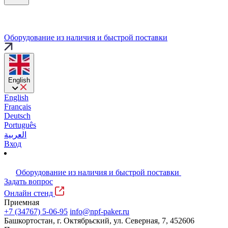
Оборудование из наличия и быстрой поставки
English
English
Français
Deutsch
Português
العربية
Вход
Оборудование из наличия и быстрой поставки
Задать вопрос
Онлайн стенд
Приемная
+7 (34767) 5-06-95
info@npf-paker.ru
Башкортостан, г. Октябрьский, ул. Северная, 7, 452606