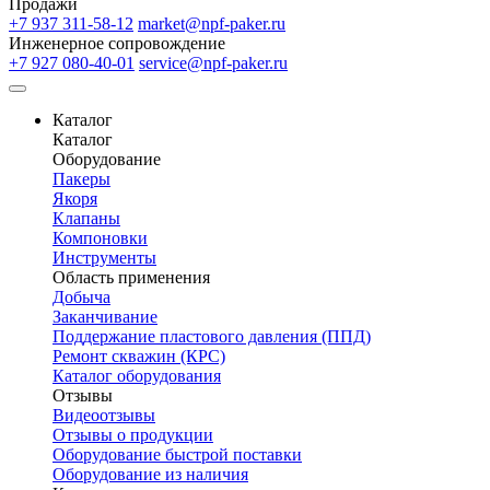
Продажи
+7 937 311-58-12
market@npf-paker.ru
Инженерное сопровождение
+7 927 080-40-01
service@npf-paker.ru
Каталог
Каталог
Оборудование
Пакеры
Якоря
Клапаны
Компоновки
Инструменты
Область применения
Добыча
Заканчивание
Поддержание пластового давления (ППД)
Ремонт скважин (КРС)
Каталог оборудования
Отзывы
Видеоотзывы
Отзывы о продукции
Оборудование быстрой поставки
Оборудование из наличия