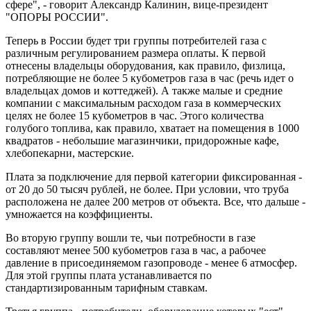
сфере", - говорит Александр Калинин, вице-президент
"ОПОРЫ РОССИИ".
Теперь в России будет три группы потребителей газа с
различным регулированием размера оплаты. К первой
отнесены владельцы оборудования, как правило, физлица,
потребляющие не более 5 кубометров газа в час (речь идет о
владельцах домов и коттеджей). А также малые и средние
компании с максимальным расходом газа в коммерческих
целях не более 15 кубометров в час. Этого количества
голубого топлива, как правило, хватает на помещения в 1000
квадратов - небольшие магазинчики, придорожные кафе,
хлебопекарни, мастерские.
Плата за подключение для первой категории фиксированная -
от 20 до 50 тысяч рублей, не более. При условии, что труба
расположена не далее 200 метров от объекта. Все, что дальше -
умножается на коэффициенты.
Во вторую группу вошли те, чьи потребности в газе
составляют менее 500 кубометров газа в час, а рабочее
давление в присоединяемом газопроводе - менее 6 атмосфер.
Для этой группы плата устанавливается по
стандартизированным тарифным ставкам.