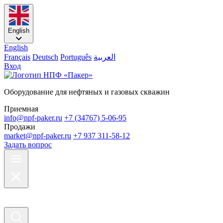
English
English
Français
Deutsch
Português
العربية
Вход
Оборудование для нефтяных и газовых скважин
Приемная
info@npf-paker.ru
+7 (34767) 5-06-95
Продажи
market@npf-paker.ru
+7 937 311-58-12
Задать вопрос