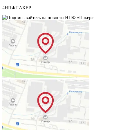
#НПФПАКЕР