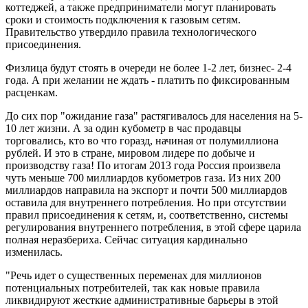
коттеджей, а также предприниматели могут планировать
сроки и стоимость подключения к газовым сетям.
Правительство утвердило правила технологического
присоединения.
Физлица будут стоять в очереди не более 1-2 лет, бизнес- 2-4
года. А при желании не ждать - платить по фиксированным
расценкам.
До сих пор "ожидание газа" растягивалось для населения на 5-
10 лет жизни. А за один кубометр в час продавцы
торговались, кто во что горазд, начиная от полумиллиона
рублей. И это в стране, мировом лидере по добыче и
производству газа! По итогам 2013 года Россия произвела
чуть меньше 700 миллиардов кубометров газа. Из них 200
миллиардов направила на экспорт и почти 500 миллиардов
оставила для внутреннего потребления. Но при отсутствии
правил присоединения к сетям, и, соответственно, системы
регулирования внутреннего потребления, в этой сфере царила
полная неразбериха. Сейчас ситуация кардинально
изменилась.
"Речь идет о существенных переменах для миллионов
потенциальных потребителей, так как новые правила
ликвидируют жесткие административные барьеры в этой