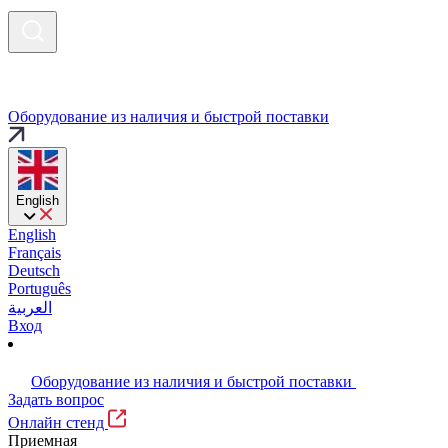
Оборудование из наличия и быстрой поставки
English
English
Français
Deutsch
Português
العربية
Вход
Оборудование из наличия и быстрой поставки
Задать вопрос
Онлайн стенд
Приемная