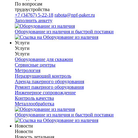
По вопросам
трудоустройства
+7 (34767) 5-22-18
rabota@npf-paker.ru
Заполнить анкету
Оборудование из наличия и быстрой поставки
Услуги
Услуги
Услуги
Оборудование для скважин
Сервисные центры
Метрология
Неразрушающий контроль
Аренда пакерного оборудования
Ремонт пакерного оборудования
Инженерное сопровождение
Контроль качества
Металлообработка
Оборудование из наличия и быстрой поставки
Новости
Новости
Новость детальная