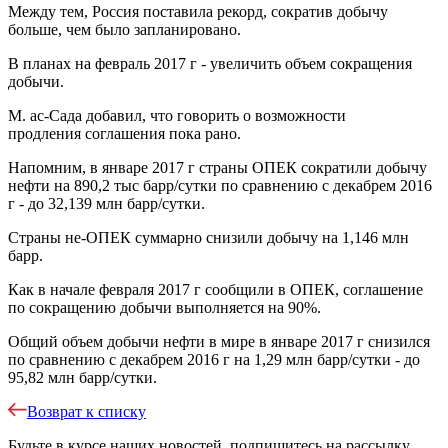
Между тем, Россия поставила рекорд, сократив добычу
больше, чем было запланировано.
В планах на февраль 2017 г - увеличить объем сокращения
добычи.
М. ас-Сада добавил, что говорить о возможности
продления соглашения пока рано.
Напомним, в январе 2017 г страны ОПЕК сократили добычу
нефти на 890,2 тыс барр/сутки по сравнению с декабрем 2016
г - до 32,139 млн барр/сутки.
Страны не-ОПЕК суммарно снизили добычу на 1,146 млн
барр.
Как в начале февраля 2017 г сообщили в ОПЕК, соглашение
по сокращению добычи выполняется на 90%.
Общий объем добычи нефти в мире в январе 2017 г снизился
по сравнению с декабрем 2016 г на 1,29 млн барр/сутки - до
95,82 млн барр/сутки.
Возврат к списку
Будьте в курсе наших новостей, подпишитесь на рассылку