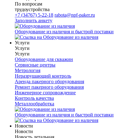
По вопросам
трудоустройства
+7 (34767) 5-22-18
rabota@npf-paker.ru
Заполнить анкету
Оборудование из наличия и быстрой поставки
Услуги
Услуги
Услуги
Оборудование для скважин
Сервисные центры
Метрология
Неразрушающий контроль
Аренда пакерного оборудования
Ремонт пакерного оборудования
Инженерное сопровождение
Контроль качества
Металлообработка
Оборудование из наличия и быстрой поставки
Новости
Новости
Новость детальная