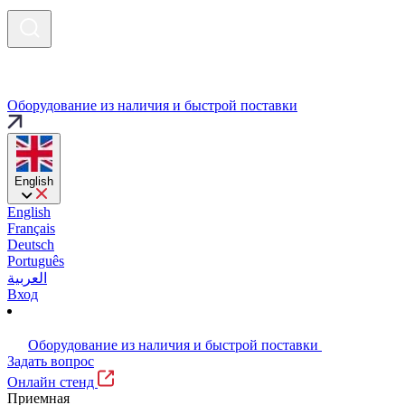
Оборудование из наличия и быстрой поставки
English
English
Français
Deutsch
Português
العربية
Вход
Оборудование из наличия и быстрой поставки
Задать вопрос
Онлайн стенд
Приемная