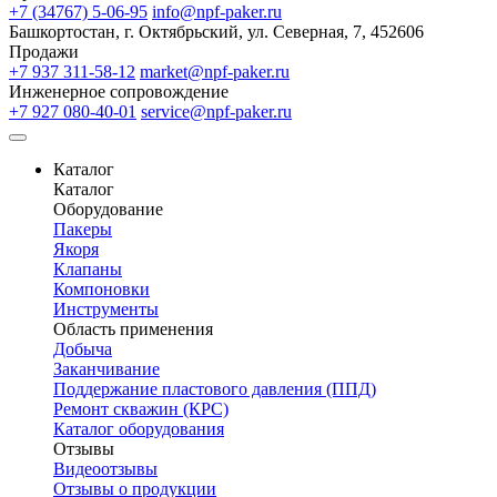
+7 (34767) 5-06-95
info@npf-paker.ru
Башкортостан, г. Октябрьский, ул. Северная, 7, 452606
Продажи
+7 937 311-58-12
market@npf-paker.ru
Инженерное сопровождение
+7 927 080-40-01
service@npf-paker.ru
Каталог
Каталог
Оборудование
Пакеры
Якоря
Клапаны
Компоновки
Инструменты
Область применения
Добыча
Заканчивание
Поддержание пластового давления (ППД)
Ремонт скважин (КРС)
Каталог оборудования
Отзывы
Видеоотзывы
Отзывы о продукции