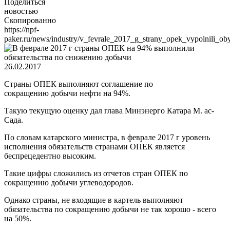
Поделиться
новостью
Скопированно
https://npf-
paker.ru/news/industry/v_fevrale_2017_g_strany_opek_vypolnili_oby
26.02.2017
Страны ОПЕК выполняют соглашение по
сокращению добычи нефти на 94%.
Такую текущую оценку дал глава Минэнерго Катара М. ас-
Сада.
По словам катарского министра, в феврале 2017 г уровень
исполнения обязательств странами ОПЕК является
беспрецедентно высоким.
Такие цифры сложились из отчетов стран ОПЕК по
сокращению добычи углеводородов.
Однако страны, не входящие в картель выполняют
обязательства по сокращению добычи не так хорошо - всего
на 50%.