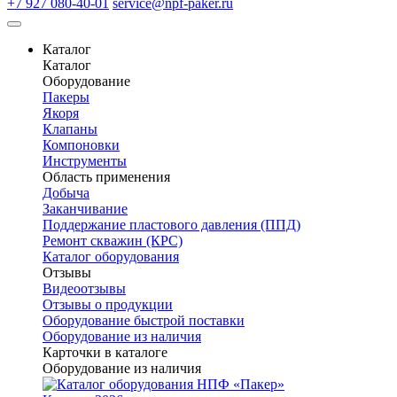
+7 927 080-40-01
service@npf-paker.ru
Каталог
Каталог
Оборудование
Пакеры
Якоря
Клапаны
Компоновки
Инструменты
Область применения
Добыча
Заканчивание
Поддержание пластового давления (ППД)
Ремонт скважин (КРС)
Каталог оборудования
Отзывы
Видеоотзывы
Отзывы о продукции
Оборудование быстрой поставки
Оборудование из наличия
Карточки в каталоге
Оборудование из наличия