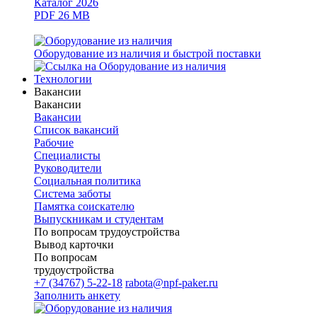
Каталог 2026
PDF 26 MB
Оборудование из наличия и быстрой поставки
Технологии
Вакансии
Вакансии
Вакансии
Список вакансий
Рабочие
Специалисты
Руководители
Cоциальная политика
Система заботы
Памятка соискателю
Выпускникам и студентам
По вопросам трудоустройства
Вывод карточки
По вопросам
трудоустройства
+7 (34767) 5-22-18
rabota@npf-paker.ru
Заполнить анкету