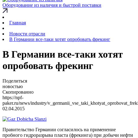
Оборудование из наличия и быстрой поставки
Главная
Новости отрасли
В Германии все-таки хотят опробовать фрекинг
В Германии все-таки хотят
опробовать фрекинг
Поделиться
новостью
Скопированно
https://npf-
paker.ru/news/industry/v_germanii_vse_taki_khotyat_oprobovat_frek
02.04.2015
Правительство Германии согласилось на применение
пробного гидроразрыва пласта (фрекинга) при добычи нефти