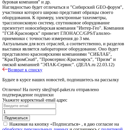
буровая компания" и др.
Наглядностью будет отличаться и "Сибирский GEO-форум",
участники которого широко представят образцы своего
оборудования. К примеру, электронные тахеометры,
трассопоисковую систему, спутниковое оборудование
презентует новосибирская компания "Интер-Гео". Компания
"ГСИ-Красноярск" привезет ГЛОНАСС/GPS/Галилео-
приемники с точностью измерения до 3 мм.
Актуальным для всех отраслей, а соответственно, и разделов
выставки является лабораторное оборудование. Оно будет
представлено красноярскими компаниями "СИБЛАБ",
"КрасПромСнаб", "Промсервис-Красноярск", "Призм" и
омской компанией "ЭПАК-Сервис". (ДЕЛА.ru 22.03.12)
Возврат к списку
Будьте в курсе наших новостей, подпишитесь на рассылку
Отлично!
На почту
site@npf-paker.ru
отправлено
подтверждение подписки
Укажите корректный email адрес
Нажимая на кнопку «Подписаться» , я даю согласие на
обработку персональных данных
и соглашаюсь c
политикой