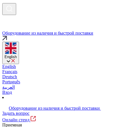
Оборудование из наличия и быстрой поставки
English
English
Français
Deutsch
Português
العربية
Вход
Оборудование из наличия и быстрой поставки
Задать вопрос
Онлайн стенд
Приемная