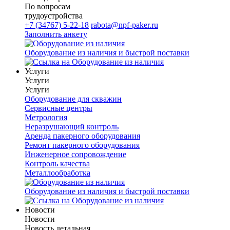
По вопросам
трудоустройства
+7 (34767) 5-22-18
rabota@npf-paker.ru
Заполнить анкету
Оборудование из наличия и быстрой поставки
Услуги
Услуги
Услуги
Оборудование для скважин
Сервисные центры
Метрология
Неразрушающий контроль
Аренда пакерного оборудования
Ремонт пакерного оборудования
Инженерное сопровождение
Контроль качества
Металлообработка
Оборудование из наличия и быстрой поставки
Новости
Новости
Новость детальная