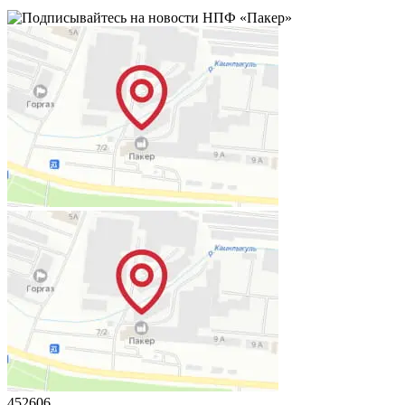
452606