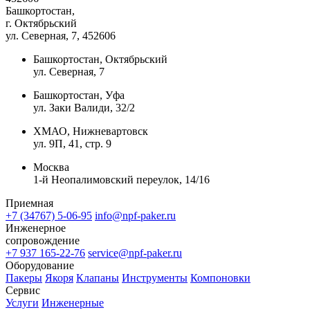
Башкортостан,
г. Октябрьский
ул. Северная, 7
, 452606
Башкортостан, Октябрьский
ул. Северная, 7
Башкортостан, Уфа
ул. Заки Валиди, 32/2
ХМАО, Нижневартовск
ул. 9П, 41, стр. 9
Москва
1-й Неопалимовский переулок, 14/16
Приемная
+7 (34767) 5-06-95
info@npf-paker.ru
Инженерное
сопровождение
+7 937 165-22-76
service@npf-paker.ru
Оборудование
Пакеры
Якоря
Клапаны
Инструменты
Компоновки
Сервис
Услуги
Инженерные