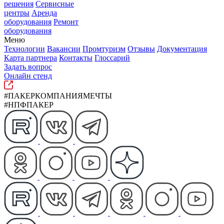
решения
Сервисные
центры
Аренда
оборудования
Ремонт
оборудования
Меню
Технологии
Вакансии
Промтуризм
Отзывы
Документация
Карта партнера
Контакты
Глоссарий
Задать вопрос
Онлайн стенд
#ПАКЕРКОМПАНИЯМЕЧТЫ
#НПФПАКЕР