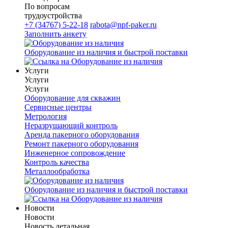
По вопросам
трудоустройства
+7 (34767) 5-22-18
rabota@npf-paker.ru
Заполнить анкету
Оборудование из наличия и быстрой поставки
Услуги
Услуги
Услуги
Оборудование для скважин
Сервисные центры
Метрология
Неразрушающий контроль
Аренда пакерного оборудования
Ремонт пакерного оборудования
Инженерное сопровождение
Контроль качества
Металлообработка
Оборудование из наличия и быстрой поставки
Новости
Новости
Новость детальная