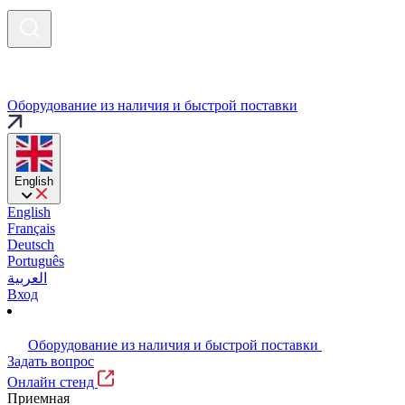
Оборудование из наличия и быстрой поставки
English
English
Français
Deutsch
Português
العربية
Вход
Оборудование из наличия и быстрой поставки
Задать вопрос
Онлайн стенд
Приемная